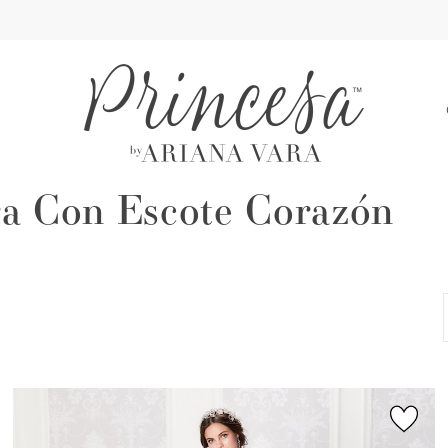
A
ra Con Escote Corazón