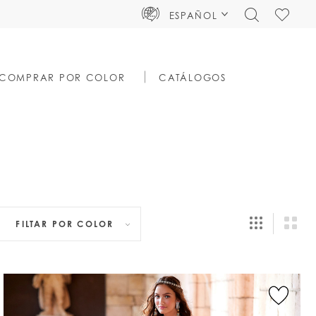
TOGGLE
CHECK
ESPAÑOL
SEARCH
WISHLIS
COMPRAR POR COLOR
CATÁLOGOS
FILTAR POR
COLOR