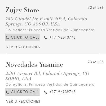
Zujey Store
72 MILES
750 Citadel Dr E unit 2024, Colorado
Springs, CO 80909, USA
Collections:
Princesa Vestidos de Quinceañera
CLICK TO CALL
+17192010748
VER DIRECCIONES
Novedades Yasmine
73 MILES
2591 Airport Rd, Colorado Springs, CO
80910, USA
Collections:
Princesa Vestidos de Quinceañera
CLICK TO CALL
+17194939743
VER DIRECCIONES