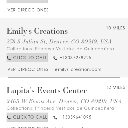
VER DIRECCIONES
Emily's Creations
10 MILES
278 S Julian St, Denver, CO 80219, USA
Collections:
Princesa Vestidos de Quinceañera
CLICK TO CALL
+13037278225
VER DIRECCIONES
emilys-creation.com
Lupita's Events Center
12 MILES
2465 W Evans Ave, Denver, CO 80219, USA
Collections:
Princesa Vestidos de Quinceañera
CLICK TO CALL
+13039641095