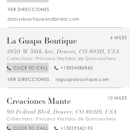
VER DIRECCIONES
daisiysboutiqueandbridal.com
La Guapa Boutique
6 MILES
2930 W 38th Ave, Denver, CO 80211, USA
Collections:
Princesa Vestidos de Quinceañera
CLICK TO CALL
+13034586860
VER DIRECCIONES
laguapaboutique.com
Creaciones Mante
10 MILES
90 Federal Blvd, Denver, CO 80219, USA
Collections:
Princesa Vestidos de Quinceañera
CLICK TO CALL
+13039342193