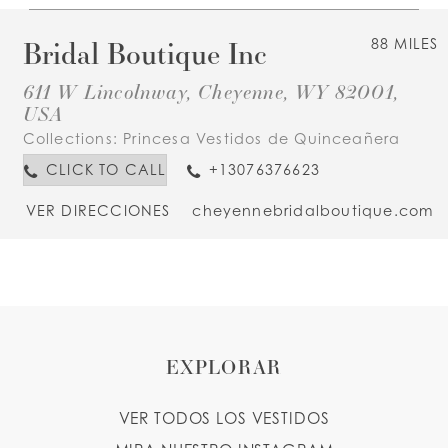
Bridal Boutique Inc
88 MILES
611 W Lincolnway, Cheyenne, WY 82001,
USA
Collections:
Princesa Vestidos de Quinceañera
CLICK TO CALL
+13076376623
VER DIRECCIONES
cheyennebridalboutique.com
EXPLORAR
VER TODOS LOS VESTIDOS