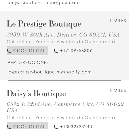
amys-creations-llc.negocio.site
Le Prestige Boutique
1 MILES
2930 W 80th Ave, Denver, CO 80221, USA
Collections:
Princesa Vestidos de Quinceañera
CLICK TO CALL
+17209756309
VER DIRECCIONES
le-prestige-boutique.myshopify.com
Daisy's Boutique
6 MILES
6342 E 72nd Ave, Commerce City, CO 80022,
USA
Collections:
Princesa Vestidos de Quinceañera
CLICK TO CALL
+13032923240