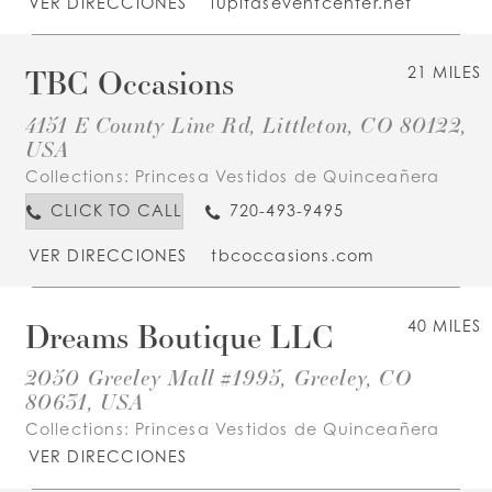
VER DIRECCIONES
lupitaseventcenter.net
TBC Occasions
21 MILES
4151 E County Line Rd, Littleton, CO 80122,
USA
Collections:
Princesa Vestidos de Quinceañera
CLICK TO CALL
720-493-9495
VER DIRECCIONES
tbcoccasions.com
Dreams Boutique LLC
40 MILES
2050 Greeley Mall #1995, Greeley, CO
80631, USA
Collections:
Princesa Vestidos de Quinceañera
VER DIRECCIONES