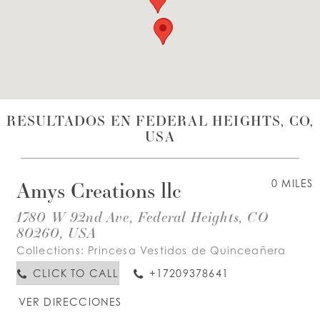
LISTA DE DESEOS
ESPAÑOL
INGLES
RESULTADOS EN FEDERAL HEIGHTS, CO,
USA
Amys Creations llc
0 MILES
1780 W 92nd Ave, Federal Heights, CO
80260, USA
Collections:
Princesa Vestidos de Quinceañera
CLICK TO CALL
+17209378641
VER DIRECCIONES