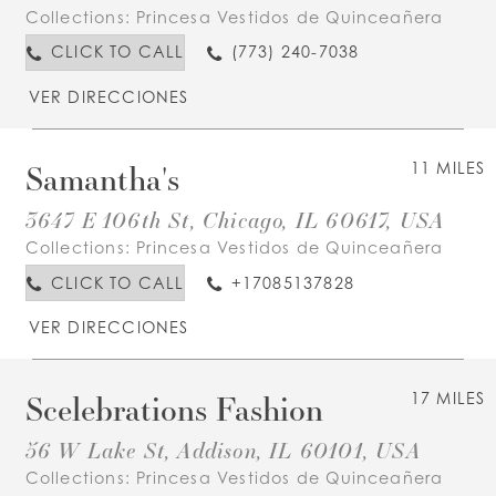
Collections:
Princesa Vestidos de Quinceañera
CLICK TO CALL
(773) 240-7038
VER DIRECCIONES
Samantha's
11 MILES
3647 E 106th St, Chicago, IL 60617, USA
Collections:
Princesa Vestidos de Quinceañera
CLICK TO CALL
+17085137828
VER DIRECCIONES
Scelebrations Fashion
17 MILES
56 W Lake St, Addison, IL 60101, USA
Collections:
Princesa Vestidos de Quinceañera