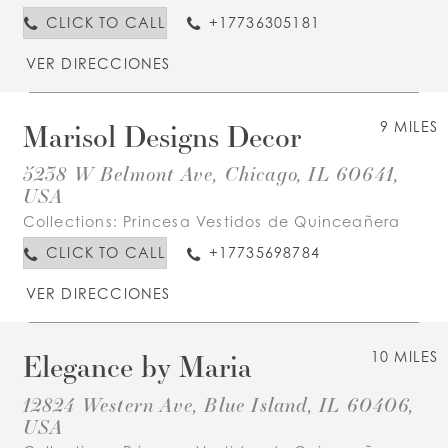
CLICK TO CALL
+17736305181
VER DIRECCIONES
Marisol Designs Decor
9 MILES
5238 W Belmont Ave, Chicago, IL 60641,
USA
Collections:
Princesa Vestidos de Quinceañera
CLICK TO CALL
+17735698784
VER DIRECCIONES
Elegance by Maria
10 MILES
12824 Western Ave, Blue Island, IL 60406,
USA