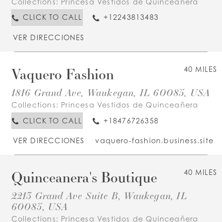
Collections:
Princesa Vestidos de Quinceañera
CLICK TO CALL
+12243813483
VER DIRECCIONES
Vaquero Fashion
40 MILES
1816 Grand Ave, Waukegan, IL 60085, USA
Collections:
Princesa Vestidos de Quinceañera
CLICK TO CALL
+18476726358
VER DIRECCIONES
vaquero-fashion.business.site
Quinceanera's Boutique
40 MILES
2213 Grand Ave Suite B, Waukegan, IL
60085, USA
Collections:
Princesa Vestidos de Quinceañera