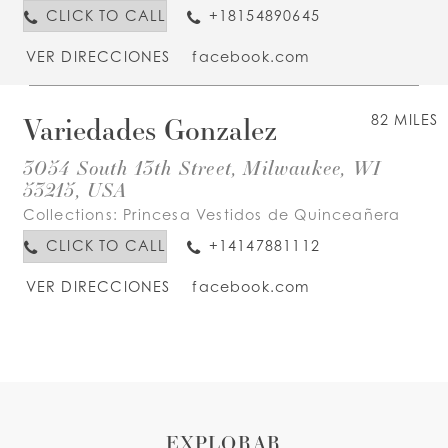
CLICK TO CALL
+18154890645
VER DIRECCIONES
facebook.com
Variedades Gonzalez
82 MILES
3054 South 13th Street, Milwaukee, WI
53215, USA
Collections:
Princesa Vestidos de Quinceañera
CLICK TO CALL
+14147881112
VER DIRECCIONES
facebook.com
EXPLORAR