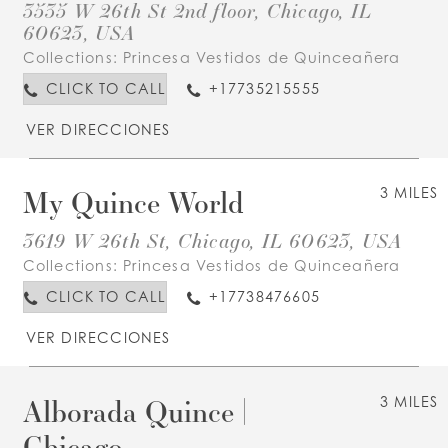
3535 W 26th St 2nd floor, Chicago, IL
60623, USA
Collections:
Princesa Vestidos de Quinceañera
CLICK TO CALL
+17735215555
VER DIRECCIONES
My Quince World
3 MILES
3619 W 26th St, Chicago, IL 60623, USA
Collections:
Princesa Vestidos de Quinceañera
CLICK TO CALL
+17738476605
VER DIRECCIONES
Alborada Quince |
3 MILES
Chicago