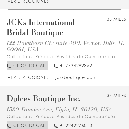
VER DIRECCIONES
JCKs International
33 MILES
Bridal Boutique
122 Hawthorn Ctr suite 409, Vernon Hills, IL
60061, USA
Collections:
Princesa Vestidos de Quinceañera
CLICK TO CALL
+17734282852
VER DIRECCIONES
jcksboutique.com
Dulces Boutique Inc.
34 MILES
1380 Dundee Ave, Elgin, IL 60120, USA
Collections:
Princesa Vestidos de Quinceañera
CLICK TO CALL
+12242276010