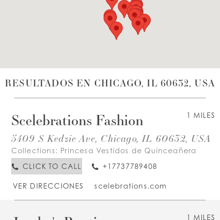
LISTA DE DESEOS
ESPAÑOL
INGLES
RESULTADOS EN CHICAGO, IL 60632, USA
Scelebrations Fashion
1 MILES
5409 S Kedzie Ave, Chicago, IL 60632, USA
Collections:
Princesa Vestidos de Quinceañera
CLICK TO CALL
+17737789408
VER DIRECCIONES
scelebrations.com
1 MILES