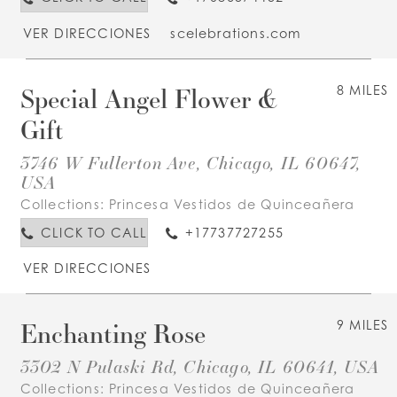
VER DIRECCIONES
scelebrations.com
Special Angel Flower &
8 MILES
Gift
3746 W Fullerton Ave, Chicago, IL 60647,
USA
Collections:
Princesa Vestidos de Quinceañera
CLICK TO CALL
+17737727255
VER DIRECCIONES
Enchanting Rose
9 MILES
3302 N Pulaski Rd, Chicago, IL 60641, USA
Collections:
Princesa Vestidos de Quinceañera