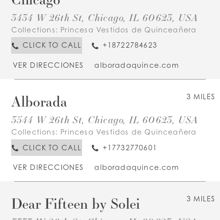
3434 W 26th St, Chicago, IL 60623, USA
Collections:
Princesa Vestidos de Quinceañera
CLICK TO CALL
+18722784623
VER DIRECCIONES
alboradaquince.com
Alborada
3 MILES
3544 W 26th St, Chicago, IL 60623, USA
Collections:
Princesa Vestidos de Quinceañera
CLICK TO CALL
+17732770601
VER DIRECCIONES
alboradaquince.com
Dear Fifteen by Solei
3 MILES