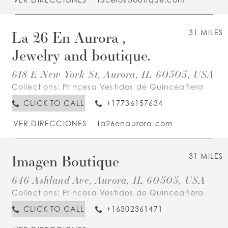
La 26 En Aurora ,
31 MILES
Jewelry and boutique.
618 E New York St, Aurora, IL 60505, USA
Collections:
Princesa Vestidos de Quinceañera
CLICK TO CALL
+17736157634
VER DIRECCIONES
la26enaurora.com
Imagen Boutique
31 MILES
646 Ashland Ave, Aurora, IL 60505, USA
Collections:
Princesa Vestidos de Quinceañera
CLICK TO CALL
+16302361471