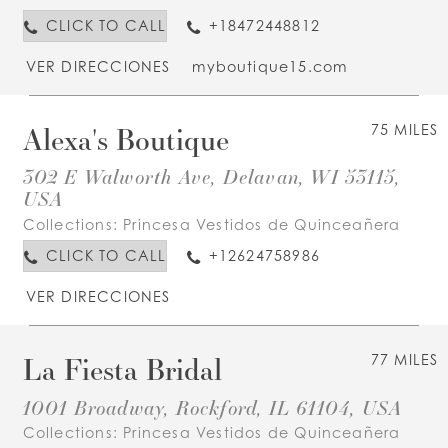
CLICK TO CALL
+18472448812
VER DIRECCIONES
myboutique15.com
Alexa's Boutique
75 MILES
302 E Walworth Ave, Delavan, WI 53115,
USA
Collections:
Princesa Vestidos de Quinceañera
CLICK TO CALL
+12624758986
VER DIRECCIONES
La Fiesta Bridal
77 MILES
1001 Broadway, Rockford, IL 61104, USA
Collections:
Princesa Vestidos de Quinceañera