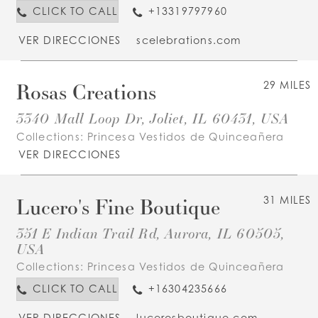
CLICK TO CALL
+13319797960
VER DIRECCIONES
scelebrations.com
Rosas Creations
29 MILES
3340 Mall Loop Dr, Joliet, IL 60431, USA
Collections:
Princesa Vestidos de Quinceañera
VER DIRECCIONES
Lucero's Fine Boutique
31 MILES
351 E Indian Trail Rd, Aurora, IL 60505,
USA
Collections:
Princesa Vestidos de Quinceañera
CLICK TO CALL
+16304235666
VER DIRECCIONES
lucerosboutique.com