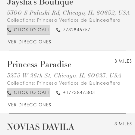
Jaysha's Boutique
5300 S Pulaski Rd, Chicago, IL 60632, USA
Collections:
Princesa Vestidos de Quinceañera
CLICK TO CALL
7732845757
VER DIRECCIONES
Princess Paradise
3 MILES
3235 W 26th St, Chicago, IL 60623, USA
Collections:
Princesa Vestidos de Quinceañera
CLICK TO CALL
+17738475801
VER DIRECCIONES
NOVIAS DAVILA
3 MILES