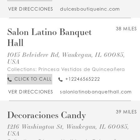
VER DIRECCIONES
dulcesboutiqueinc.com
Salon Latino Banquet
38 MILES
Hall
1015 Belvidere Rd, Waukegan, IL 60085,
USA
Collections:
Princesa Vestidos de Quinceañera
CLICK TO CALL
+12246565222
VER DIRECCIONES
salonlatinobanquethall.com
Decoraciones Candy
39 MILES
1216 Washington St, Waukegan, IL 60085,
USA