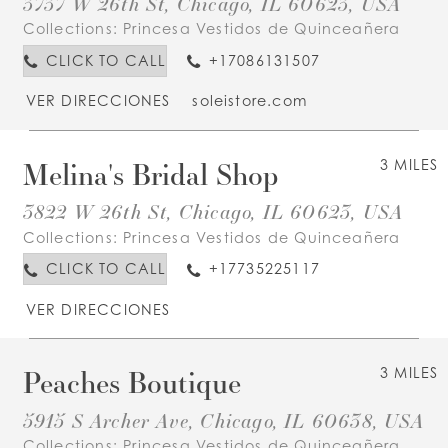
3737 W 26th St, Chicago, IL 60623, USA
Collections:
Princesa Vestidos de Quinceañera
CLICK TO CALL
+17086131507
VER DIRECCIONES
soleistore.com
Melina's Bridal Shop
3 MILES
3822 W 26th St, Chicago, IL 60623, USA
Collections:
Princesa Vestidos de Quinceañera
CLICK TO CALL
+17735225117
VER DIRECCIONES
Peaches Boutique
3 MILES
5915 S Archer Ave, Chicago, IL 60638, USA
Collections:
Princesa Vestidos de Quinceañera