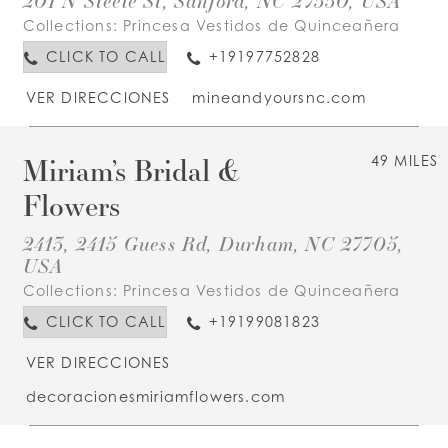
Collections:
Princesa Vestidos de Quinceañera
CLICK TO CALL
+19197752828
VER DIRECCIONES
mineandyoursnc.com
Miriam’s Bridal &
49 MILES
Flowers
2413, 2415 Guess Rd, Durham, NC 27705,
USA
Collections:
Princesa Vestidos de Quinceañera
CLICK TO CALL
+19199081823
VER DIRECCIONES
decoracionesmiriamflowers.com