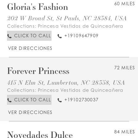
Gloria's Fashion
60 MILES
202 W Broad St, St Pauls, NC 28384, USA
Collections:
Princesa Vestidos de Quinceañera
CLICK TO CALL
+19109647909
VER DIRECCIONES
Forever Princess
72 MILES
415 N Elm St, Lumberton, NC 28358, USA
Collections:
Princesa Vestidos de Quinceañera
CLICK TO CALL
+19102730037
VER DIRECCIONES
Novedades Dulce
84 MILES