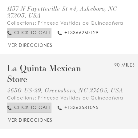
1137 N Fayetteville St #4, Asheboro, NC
27203, USA
Collections:
Princesa Vestidos de Quinceañera
CLICK TO CALL
+13366260129
VER DIRECCIONES
La Quinta Mexican
90 MILES
Store
4650 US-29, Greensboro, NC 27405, USA
Collections:
Princesa Vestidos de Quinceañera
CLICK TO CALL
+13363581095
VER DIRECCIONES