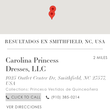
LISTA DE DESEOS
ESPAÑOL
INGLES
RESULTADOS EN SMITHFIELD, NC, USA
Carolina Princess
2 MILES
Dresses, LLC
1025 Outlet Center Dr, Smithfield, NC 27577,
USA
Collections:
Princesa Vestidos de Quinceañera
CLICK TO CALL
(910) 385-0214
VER DIRECCIONES