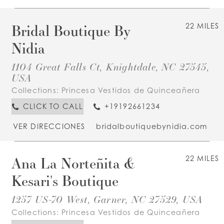
Bridal Boutique By
22 MILES
Nidia
1104 Great Falls Ct, Knightdale, NC 27545,
USA
Collections:
Princesa Vestidos de Quinceañera
CLICK TO CALL
+19192661234
VER DIRECCIONES
bridalboutiquebynidia.com
Ana La Norteñita &
22 MILES
Kesari's Boutique
1257 US-70 West, Garner, NC 27529, USA
Collections:
Princesa Vestidos de Quinceañera