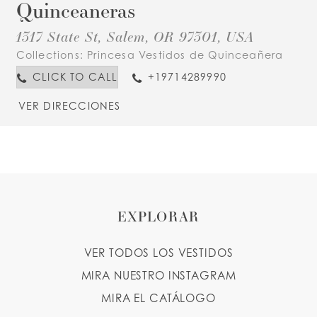
Quinceaneras
1317 State St, Salem, OR 97301, USA
Collections:
Princesa Vestidos de Quinceañera
CLICK TO CALL
+19714289990
VER DIRECCIONES
EXPLORAR
VER TODOS LOS VESTIDOS
MIRA NUESTRO INSTAGRAM
MIRA EL CATÁLOGO