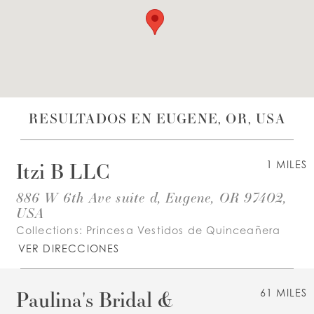
LISTA DE DESEOS
ESPAÑOL
INGLES
RESULTADOS EN EUGENE, OR, USA
Itzi B LLC
1 MILES
886 W 6th Ave suite d, Eugene, OR 97402,
USA
Collections:
Princesa Vestidos de Quinceañera
VER DIRECCIONES
Paulina's Bridal &
61 MILES