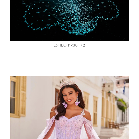
ESTILO PR30172