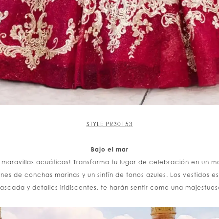
STYLE PR30153
Bajo el mar
s maravillas acuáticas! Transforma tu lugar de celebración en un 
nes de conchas marinas y un sinfín de tonos azules. Los vestidos est
cascada y detalles iridiscentes, te harán sentir como una majestuos