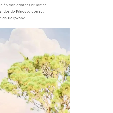
ación con adornos brillantes,
estidos de Princesa con sus
la de Hollywood.