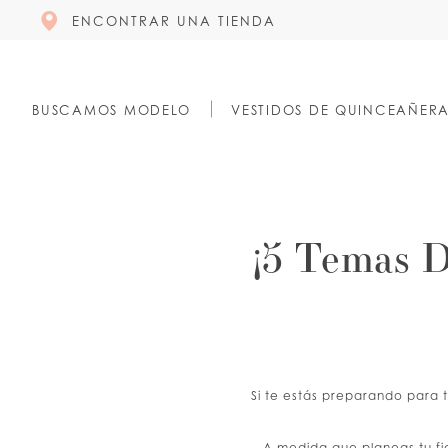
ENCONTRAR UNA TIENDA
BUSCAMOS MODELO
VESTIDOS DE QUINCEAÑER
¡5 Temas D
Si te estás preparando para t
A medida que planeas tu fi