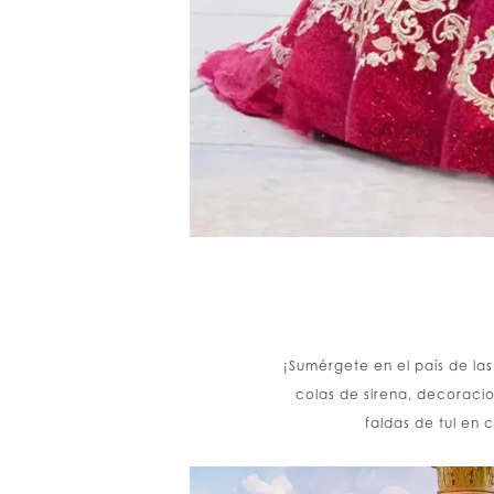
¡Sumérgete en el país de la
colas de sirena, decoracio
faldas de tul en 