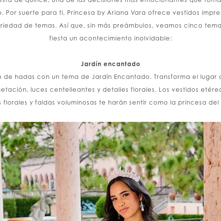
ilo. Por suerte para ti, Princesa by Ariana Vara ofrece vestidos i
riedad de temas. Así que, sin más preámbulos, veamos cinco tema
fiesta un acontecimiento inolvidable:
Jardín encantado
o de hadas con un tema de Jardín Encantado. Transforma el lugar 
tación, luces centelleantes y detalles florales. Los vestidos etér
 florales y faldas voluminosas te harán sentir como la princesa de