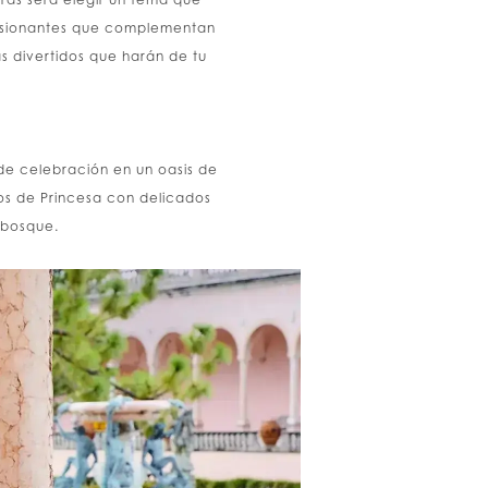
mpresionantes que complementan
s divertidos que harán de tu
de celebración en un oasis de
eos de Princesa con delicados
l bosque.