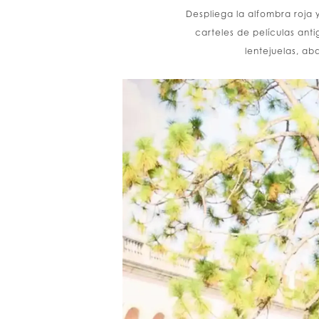
Despliega la alfombra roja y
carteles de películas anti
lentejuelas, ab