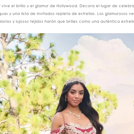
 vive el brillo y el glamur de Hollywood. Decora el lugar de celebr
guas y una lista de invitados repleta de estrellas. Los glamurosos v
alorios y lujosos tejidos harán que brilles como una auténtica estrel