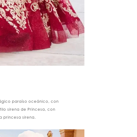
mágico paraíso oceánico, con
ilo sirena de Princesa, con
a princesa sirena.