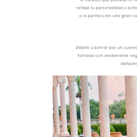
refleje tu personalidad y est
a la perfección una gran va
Déjate cautivar por un cuent
fantasía con exuberante vege
apliques