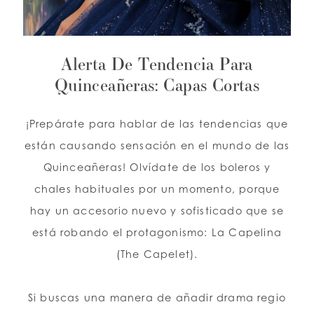
LISTA DE DESEOS
Alerta De Tendencia Para
ESPAÑOL
Quinceañeras: Capas Cortas
INGLES
¡Prepárate para hablar de las tendencias que
están causando sensación en el mundo de las
Quinceañeras! Olvídate de los boleros y
chales habituales por un momento, porque
hay un accesorio nuevo y sofisticado que se
está robando el protagonismo: La Capelina
(The Capelet).
Si buscas una manera de añadir drama regio