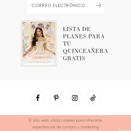
LISTA DE
PLANES PARA
TU
QUINCEAÑERA
GRATIS
El sitio web utiliza cookies para ofrecerte
experiencias de compra y marketing