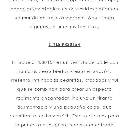
capas desmontables, estos vestidos encarnan
LISTA DE DESEOS
un mundo de belleza y gracia. Aquí tienes
algunos de nuestros favoritos.
ESPAÑOL
INGLES
STYLE PR30154
El modelo PR30154 es un vestido de baile con
hombros descubiertos y escote corazón.
Presenta intrincadas pedrerías, brocados y tul
que se combinan para crear un aspecto
realmente encantador. Incluye un tirante
desmontable y una pequeña capa, que
permiten un estilo versátil. Este vestido es para
la princesa que quiere hacer una entrada