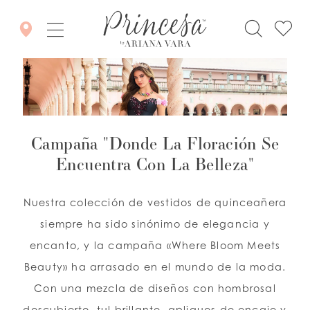
Campaña "Donde La Floración Se
Encuentra Con La Belleza"
Nuestra colección de vestidos de quinceañera
siempre ha sido sinónimo de elegancia y
encanto, y la campaña «Where Bloom Meets
Beauty» ha arrasado en el mundo de la moda.
Con una mezcla de diseños con hombrosal
descubierto, tul brillante, apliques de encaje y