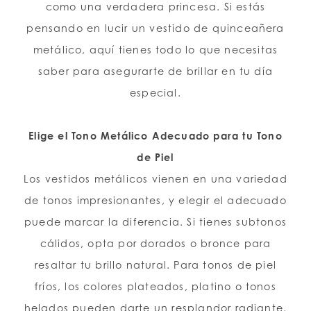
como una verdadera princesa. Si estás
pensando en lucir un vestido de quinceañera
LISTA DE DESEOS
metálico, aquí tienes todo lo que necesitas
saber para asegurarte de brillar en tu día
ESPAÑOL
INGLES
especial.
Elige el Tono Metálico Adecuado para tu Tono
de Piel
Los vestidos metálicos vienen en una variedad
de tonos impresionantes, y elegir el adecuado
puede marcar la diferencia. Si tienes subtonos
cálidos, opta por dorados o bronce para
resaltar tu brillo natural. Para tonos de piel
fríos, los colores plateados, platino o tonos
helados pueden darte un resplandor radiante.