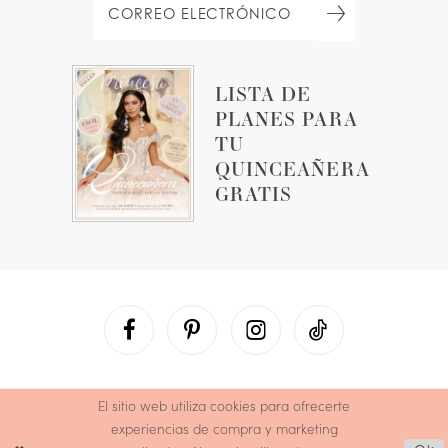
LISTA DE
PLANES PARA
TU
QUINCEAÑERA
GRATIS
El sitio web utiliza cookies para ofrecerte
experiencias de compra y marketing