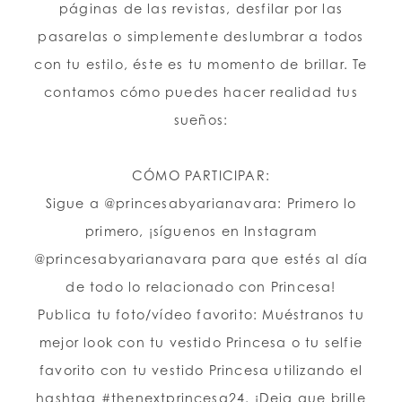
páginas de las revistas, desfilar por las
pasarelas o simplemente deslumbrar a todos
LISTA DE DESEOS
con tu estilo, éste es tu momento de brillar. Te
contamos cómo puedes hacer realidad tus
ESPAÑOL
INGLES
sueños:
CÓMO PARTICIPAR:
Sigue a @princesabyarianavara: Primero lo
primero, ¡síguenos en Instagram
@princesabyarianavara para que estés al día
de todo lo relacionado con Princesa!
Publica tu foto/vídeo favorito: Muéstranos tu
mejor look con tu vestido Princesa o tu selfie
favorito con tu vestido Princesa utilizando el
hashtag #thenextprincesa24. ¡Deja que brille