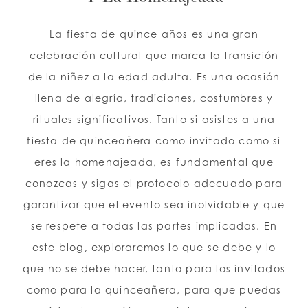
La fiesta de quince años es una gran
LISTA DE DESEOS
celebración cultural que marca la transición
de la niñez a la edad adulta. Es una ocasión
ESPAÑOL
INGLES
llena de alegría, tradiciones, costumbres y
rituales significativos. Tanto si asistes a una
fiesta de quinceañera como invitado como si
eres la homenajeada, es fundamental que
conozcas y sigas el protocolo adecuado para
garantizar que el evento sea inolvidable y que
se respete a todas las partes implicadas. En
este blog, exploraremos lo que se debe y lo
que no se debe hacer, tanto para los invitados
como para la quinceañera, para que puedas