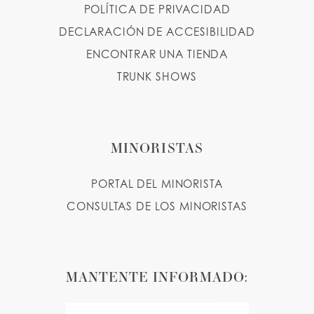
POLÍTICA DE PRIVACIDAD
DECLARACIÓN DE ACCESIBILIDAD
ENCONTRAR UNA TIENDA
TRUNK SHOWS
MINORISTAS
PORTAL DEL MINORISTA
CONSULTAS DE LOS MINORISTAS
MANTENTE INFORMADO: