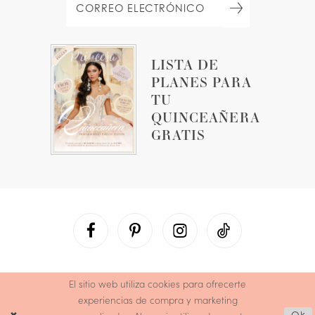
LISTA DE
PLANES PARA
TU
QUINCEAÑERA
GRATIS
El sitio web utiliza cookies para ofrecerte
experiencias de compra y marketing