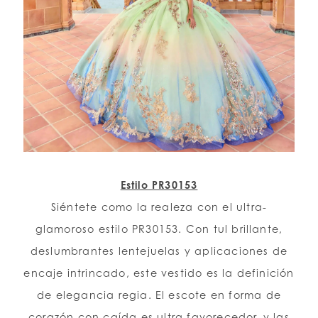
Estilo PR30153
Siéntete como la realeza con el ultra-
glamoroso estilo PR30153. Con tul brillante,
deslumbrantes lentejuelas y aplicaciones de
encaje intrincado, este vestido es la definición
de elegancia regia. El escote en forma de
corazón con caída es ultra favorecedor, y las