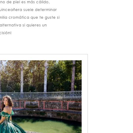
no de piel es más cálido,
quinceañera suele determinar
ilia cromática que te guste si
lternativa si quieres un
isión!