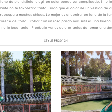
no de piel distinto, elegir un color puede ser complicado. Si tu to
llante no te favorezca tanto. Dado que el color de un vestido de 
s preocupa a muchas chicas. Lo mejor es encontrar un tono de la fam
vorece del todo. Probar con un rosa pálido más sutil es una buena a
á no te luce tanto. ¡Pruébate varios colores antes de tomar una dec
STYLE PR30134