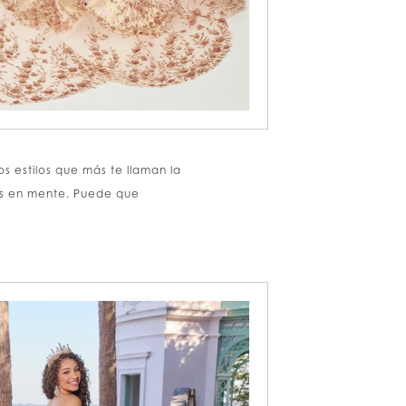
s estilos que más te llaman la
ías en mente. Puede que