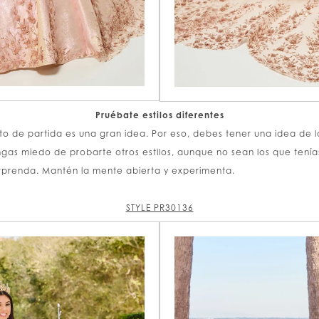
Pruébate estilos diferentes
to de partida es una gran idea. Por eso, debes tener una idea de lo
ngas miedo de probarte otros estilos, aunque no sean los que ten
orprenda. Mantén la mente abierta y experimenta.
STYLE PR30136