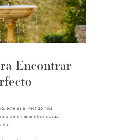
ara Encontrar
rfecto
a, este es el vestido más
rá a determinar otras cosas:
ante!