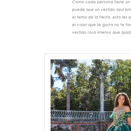
Como cada persona tiene un to
puede que un vestido azul bri
el tema de la fiesta, esto le
el color que te gusta no te fa
vestido rosa intenso que quiz