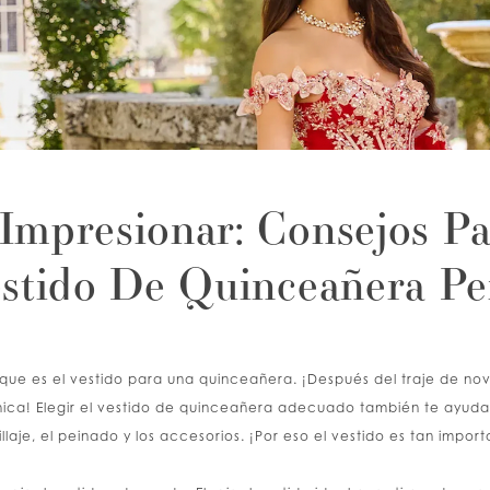
 Impresionar: Consejos P
stido De Quinceañera Pe
ue es el vestido para una quinceañera. ¡Después del traje de novi
hica! Elegir el vestido de quinceañera adecuado también te ayuda
illaje, el peinado y los accesorios. ¡Por eso el vestido es tan import