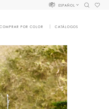
TOGGLE
CHECK
ESPAÑOL
SEARCH
WISHLIS
COMPRAR POR COLOR
CATÁLOGOS