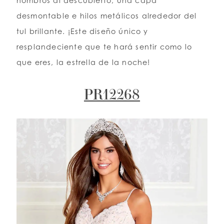
hombros al descubierto, una capa
desmontable e hilos metálicos alrededor del
tul brillante. ¡Este diseño único y
resplandeciente que te hará sentir como lo
que eres, la estrella de la noche!
PR12268