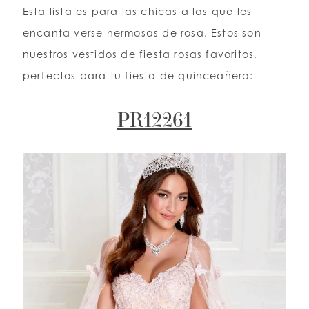
Esta lista es para las chicas a las que les
encanta verse hermosas de rosa. Estos son
LISTA DE DESEOS
nuestros vestidos de fiesta rosas favoritos,
perfectos para tu fiesta de quinceañera:
ESPAÑOL
INGLES
PR12261