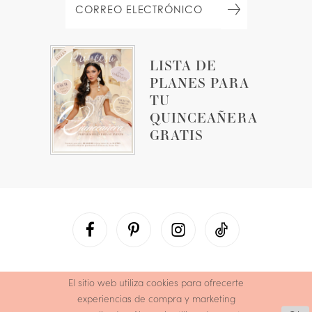
LISTA DE
PLANES PARA
TU
QUINCEAÑERA
GRATIS
El sitio web utiliza cookies para ofrecerte
experiencias de compra y marketing