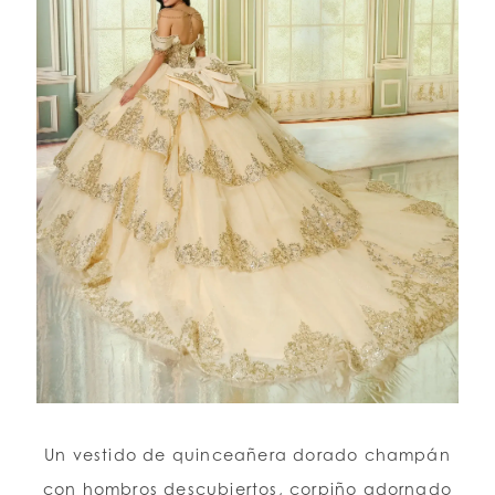
Un vestido de quinceañera dorado champán
con hombros descubiertos, corpiño adornado