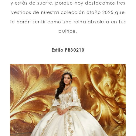
y estás de suerte, porque hoy destacamos tres
vestidos de nuestra colección otoño 2025 que
LISTA DE DESEOS
te harán sentir como una reina absoluta en tus
quince.
ESPAÑOL
INGLES
Estilo PR30210