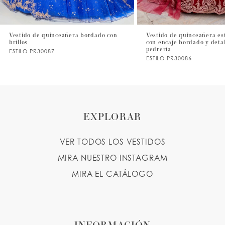
6
7
Vestido de quinceañera bordado con
Vestido de quinceañera est
brillos
con encaje bordado y detal
pedrería
ESTILO PR30087
ESTILO PR30086
EXPLORAR
VER TODOS LOS VESTIDOS
MIRA NUESTRO INSTAGRAM
MIRA EL CATÁLOGO
INFORMACIÓN