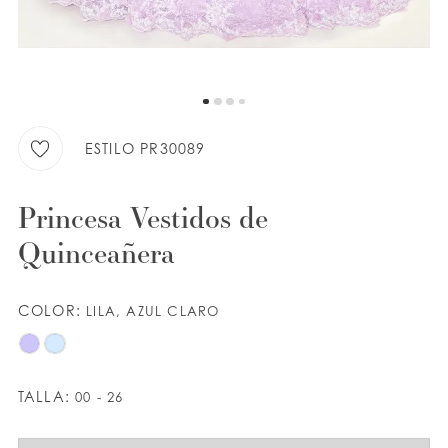
LISTA DE DESEOS
ESPAÑOL
INGLES
ESTILO PR30089
Princesa Vestidos de
Quinceañera
COLOR:
LILA, AZUL CLARO
TALLA:
00 - 26