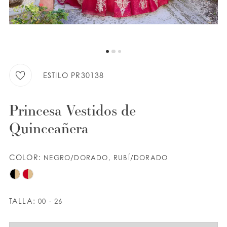
LISTA DE DESEOS
ESPAÑOL
INGLES
ESTILO PR30138
Princesa Vestidos de
Quinceañera
COLOR:
NEGRO/DORADO, RUBÍ/DORADO
TALLA:
00 - 26