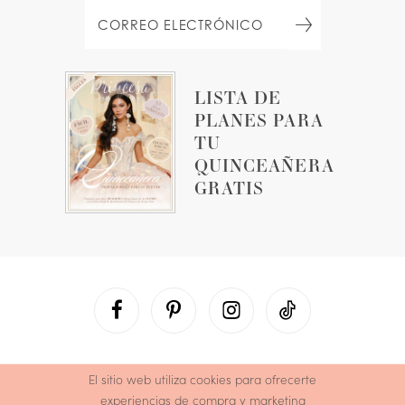
LISTA DE
PLANES PARA
TU
QUINCEAÑERA
GRATIS
El sitio web utiliza cookies para ofrecerte
experiencias de compra y marketing