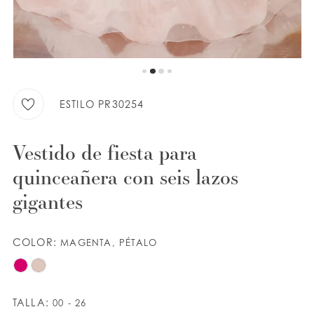
LISTA DE DESEOS
ESPAÑOL
INGLES
ESTILO PR30254
Vestido de fiesta para
quinceañera con seis lazos
gigantes
COLOR:
MAGENTA, PÉTALO
TALLA:
00 - 26