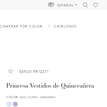
TOGGLE
CHECK
ESPAÑOL
SEARCH
WISHLIS
COMPRAR POR COLOR
CATÁLOGOS
ESTILO PR12271
Princesa Vestidos de Quinceañera
COLOR:
AZUL CLARO, ORQUÍDEA