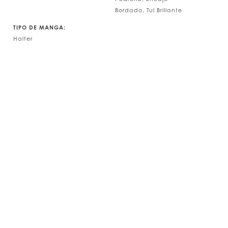
Bordado, Tul Brillante
TIPO DE MANGA:
Halter
Play Vide