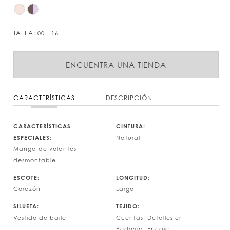
TALLA:
00 - 16
ENCUENTRA UNA TIENDA
CARACTERÍSTICAS
DESCRIPCIÓN
CARACTERÍSTICAS
CINTURA:
ESPECIALES:
Natural
Manga de volantes
desmontable
ESCOTE:
LONGITUD:
Corazón
Largo
SILUETA:
TEJIDO:
Vestido de baile
Cuentas, Detalles en
Pedrería, Encaje