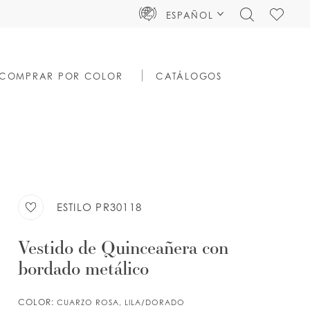
TOGGLE
CHECK
ESPAÑOL
SEARCH
WISHLIS
COMPRAR POR COLOR
CATÁLOGOS
ESTILO PR30118
Vestido de Quinceañera con
bordado metálico
COLOR:
CUARZO ROSA, LILA/DORADO