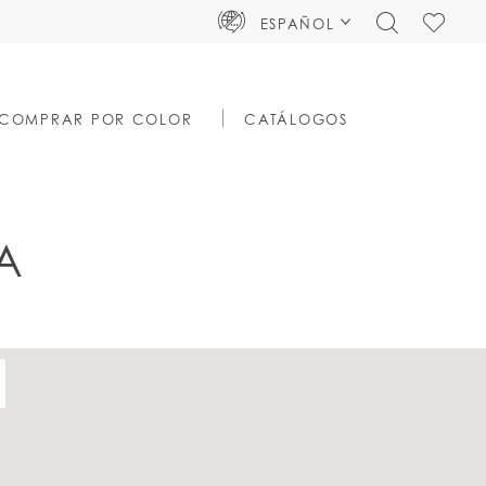
TOGGLE
CHECK
ESPAÑOL
SEARCH
WISHLIS
COMPRAR POR COLOR
CATÁLOGOS
A