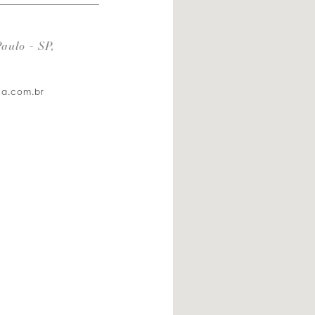
aulo - SP,
osa.com.br