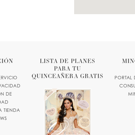
CIÓN
LISTA DE PLANES
MIN
PARA TU
QUINCEAÑERA GRATIS
ERVICIO
PORTAL 
IVACIDAD
CONSU
N DE
MI
IDAD
 TIENDA
OWS