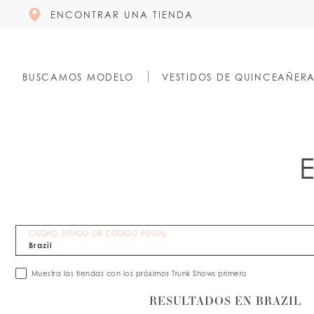
ENCONTRAR UNA TIENDA
BUSCAMOS MODELO
VESTIDOS DE QUINCEAÑER
CIUDAD, ESTADO OR CÓDIGO POSTAL
Muestra las tiendas con los próximos Trunk Shows primero
RESULTADOS EN BRAZIL