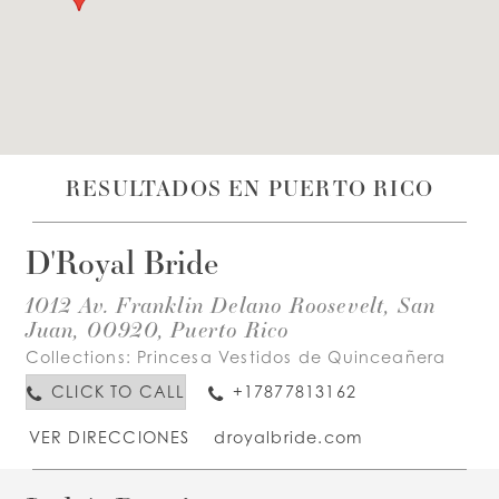
LISTA DE DESEOS
ESPAÑOL
INGLES
RESULTADOS EN PUERTO RICO
D'Royal Bride
1012 Av. Franklin Delano Roosevelt, San
Juan, 00920, Puerto Rico
Collections:
Princesa Vestidos de Quinceañera
CLICK TO CALL
+17877813162
VER DIRECCIONES
droyalbride.com