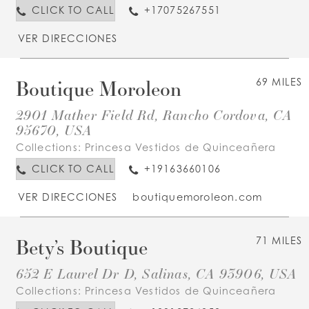
CLICK TO CALL
+17075267551
VER DIRECCIONES
Boutique Moroleon
69 MILES
2901 Mather Field Rd, Rancho Cordova, CA
95670, USA
Collections:
Princesa Vestidos de Quinceañera
CLICK TO CALL
+19163660106
VER DIRECCIONES
boutiquemoroleon.com
Bety’s Boutique
71 MILES
652 E Laurel Dr D, Salinas, CA 93906, USA
Collections:
Princesa Vestidos de Quinceañera