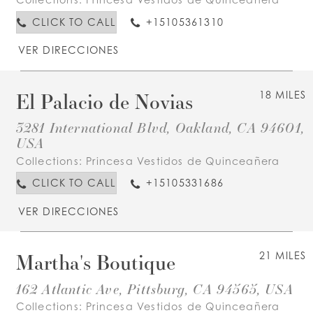
CLICK TO CALL
+15105361310
VER DIRECCIONES
El Palacio de Novias
18 MILES
3281 International Blvd, Oakland, CA 94601,
USA
Collections:
Princesa Vestidos de Quinceañera
CLICK TO CALL
+15105331686
VER DIRECCIONES
Martha's Boutique
21 MILES
162 Atlantic Ave, Pittsburg, CA 94565, USA
Collections:
Princesa Vestidos de Quinceañera