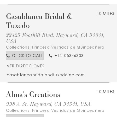
Casablanca Bridal &
10 MILES
Tuxedo
22423 Foothill Blvd, Hayward, CA 94541,
USA
Collections:
Princesa Vestidos de Quinceañera
CLICK TO CALL
+15105376333
VER DIRECCIONES
casablancabridalandtuxedoinc.com
Alma's Creations
10 MILES
998 A St, Hayward, CA 94541, USA
Collections:
Princesa Vestidos de Quinceañera