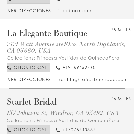
VER DIRECCIONES
facebook.com
La Elegante Boutique
75 MILES
7471 Watt Avenue ste107b, North Highlands,
CA 95660, USA
Collections:
Princesa Vestidos de Quinceañera
CLICK TO CALL
+19169452460
VER DIRECCIONES
northhighlandsboutique.com
Starlet Bridal
76 MILES
157 Johnson St, Windsor, CA 95492, USA
Collections:
Princesa Vestidos de Quinceañera
CLICK TO CALL
+17075440334