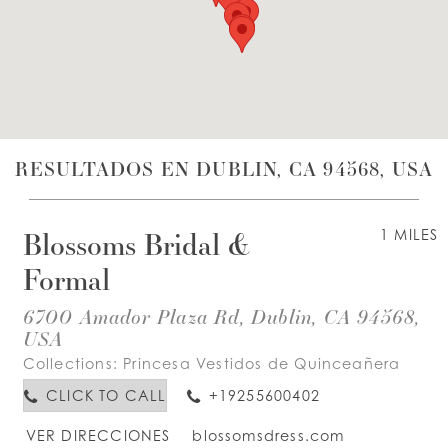
LISTA DE DESEOS
ESPAÑOL
INGLES
RESULTADOS EN DUBLIN, CA 94568, USA
Blossoms Bridal &
1 MILES
Formal
6700 Amador Plaza Rd, Dublin, CA 94568,
USA
Collections:
Princesa Vestidos de Quinceañera
CLICK TO CALL
+19255600402
VER DIRECCIONES
blossomsdress.com