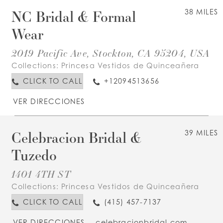
NC Bridal & Formal
38 MILES
Wear
2019 Pacific Ave, Stockton, CA 95204, USA
Collections:
Princesa Vestidos de Quinceañera
CLICK TO CALL
+12094513656
VER DIRECCIONES
Celebracion Bridal &
39 MILES
Tuzedo
1401 4TH ST
Collections:
Princesa Vestidos de Quinceañera
CLICK TO CALL
(415) 457-7137
VER DIRECCIONES
celebracionbridal.com