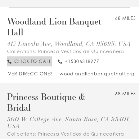
Woodland Lion Banquet
68 MILES
Hall
417 Lincoln Ave, Woodland, CA 95695, USA
Collections:
Princesa Vestidos de Quinceañera
CLICK TO CALL
+15306318977
VER DIRECCIONES
woodlandlionbanquethall.org
Princess Boutique &
68 MILES
Bridal
300 W College Ave, Santa Rosa, CA 95401,
USA
Collections:
Princesa Vestidos de Quinceañera