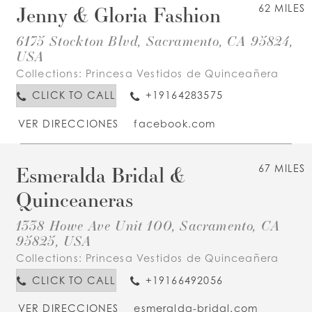
Jenny & Gloria Fashion
62 MILES
6175 Stockton Blvd, Sacramento, CA 95824,
USA
Collections:
Princesa Vestidos de Quinceañera
CLICK TO CALL
+19164283575
VER DIRECCIONES
facebook.com
Esmeralda Bridal &
67 MILES
Quinceaneras
1338 Howe Ave Unit 100, Sacramento, CA
95825, USA
Collections:
Princesa Vestidos de Quinceañera
CLICK TO CALL
+19166492056
VER DIRECCIONES
esmeralda-bridal.com