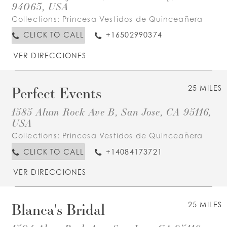
94063, USA
Collections:
Princesa Vestidos de Quinceañera
CLICK TO CALL
+16502990374
VER DIRECCIONES
Perfect Events
25 MILES
1585 Alum Rock Ave B, San Jose, CA 95116,
USA
Collections:
Princesa Vestidos de Quinceañera
CLICK TO CALL
+14084173721
VER DIRECCIONES
Blanca's Bridal
25 MILES