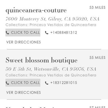
quinceanera-couture
53 MILES
7600 Monterey St, Gilroy, CA 95020, USA
Collections:
Princesa Vestidos de Quinceañera
CLICK TO CALL
+14088481312
VER DIRECCIONES
Sweet blossom boutique
55 MILES
30 E 5th St, Watsonville, CA 95076, USA
Collections:
Princesa Vestidos de Quinceañera
CLICK TO CALL
+18312281015
VER DIRECCIONES
57 MILES