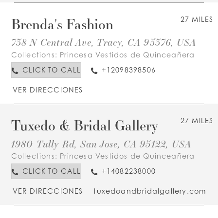
Brenda's Fashion
27 MILES
738 N Central Ave, Tracy, CA 95376, USA
Collections:
Princesa Vestidos de Quinceañera
CLICK TO CALL
+12098398506
VER DIRECCIONES
Tuxedo & Bridal Gallery
27 MILES
1980 Tully Rd, San Jose, CA 95122, USA
Collections:
Princesa Vestidos de Quinceañera
CLICK TO CALL
+14082238000
VER DIRECCIONES
tuxedoandbridalgallery.com