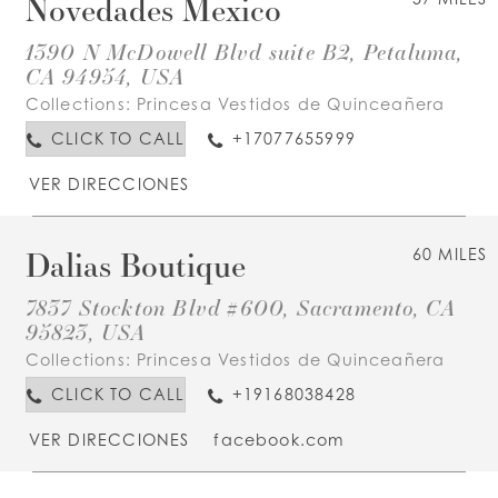
Novedades Mexico
1390 N McDowell Blvd suite B2, Petaluma,
CA 94954, USA
Collections:
Princesa Vestidos de Quinceañera
CLICK TO CALL
+17077655999
VER DIRECCIONES
Dalias Boutique
60 MILES
7837 Stockton Blvd #600, Sacramento, CA
95823, USA
Collections:
Princesa Vestidos de Quinceañera
CLICK TO CALL
+19168038428
VER DIRECCIONES
facebook.com