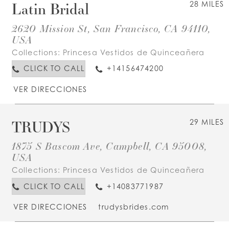
Latin Bridal
28 MILES
2620 Mission St, San Francisco, CA 94110,
USA
Collections:
Princesa Vestidos de Quinceañera
CLICK TO CALL
+14156474200
VER DIRECCIONES
TRUDYS
29 MILES
1875 S Bascom Ave, Campbell, CA 95008,
USA
Collections:
Princesa Vestidos de Quinceañera
CLICK TO CALL
+14083771987
VER DIRECCIONES
trudysbrides.com