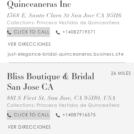
Quinceaneras Inc
1368 E. Santa Clara St San Jose CA 95116
Collections:
Princesa Vestidos de Quinceañera
CLICK TO CALL
+14082719371
VER DIRECCIONES
just-elegance-bridal-quinceaneras.business.site
Bliss Boutique & Bridal
26 MILES
San Jose CA
881 S First St, San Jose, CA 95110, USA
Collections:
Princesa Vestidos de Quinceañera
CLICK TO CALL
+14087916575
VER DIRECCIONES