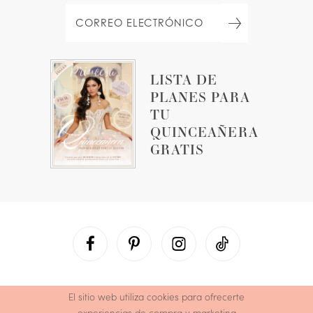
LISTA DE
PLANES PARA
TU
QUINCEAÑERA
GRATIS
El sitio web utiliza cookies para ofrecerte
experiencias de compra y marketing