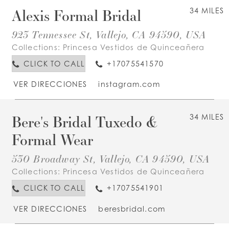
Alexis Formal Bridal
34 MILES
923 Tennessee St, Vallejo, CA 94590, USA
Collections:
Princesa Vestidos de Quinceañera
CLICK TO CALL
+17075541570
VER DIRECCIONES
instagram.com
Bere's Bridal Tuxedo &
34 MILES
Formal Wear
530 Broadway St, Vallejo, CA 94590, USA
Collections:
Princesa Vestidos de Quinceañera
CLICK TO CALL
+17075541901
VER DIRECCIONES
beresbridal.com