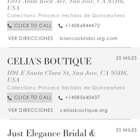
1504 Alum Rock Ave, San Jose, CA 95116,
USA
Collections:
Princesa Vestidos de Quinceañera
CLICK TO CALL
+14086844472
VER DIRECCIONES
blancasbridal.org.com
CELIA'S BOUTIQUE
25 MILES
1191 E Santa Clara St, San Jose, CA 95116,
USA
Collections:
Princesa Vestidos de Quinceañera
CLICK TO CALL
+14085640437
VER DIRECCIONES
celiasboutique.org
Just Elegance Bridal &
25 MILES