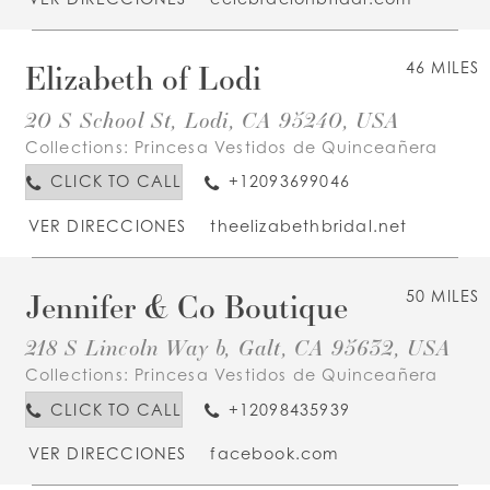
Elizabeth of Lodi
46 MILES
20 S School St, Lodi, CA 95240, USA
Collections:
Princesa Vestidos de Quinceañera
CLICK TO CALL
+12093699046
VER DIRECCIONES
theelizabethbridal.net
Jennifer & Co Boutique
50 MILES
218 S Lincoln Way b, Galt, CA 95632, USA
Collections:
Princesa Vestidos de Quinceañera
CLICK TO CALL
+12098435939
VER DIRECCIONES
facebook.com