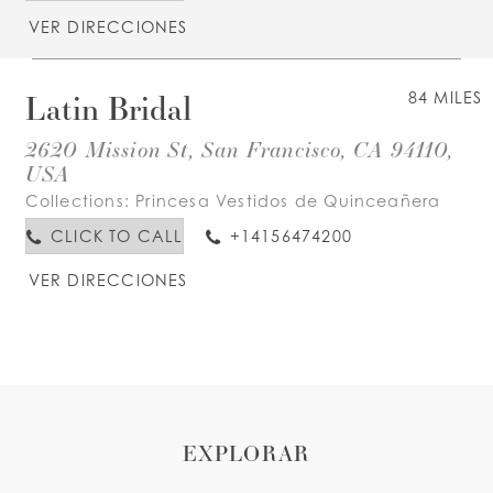
VER DIRECCIONES
Latin Bridal
84 MILES
2620 Mission St, San Francisco, CA 94110,
USA
Collections:
Princesa Vestidos de Quinceañera
CLICK TO CALL
+14156474200
VER DIRECCIONES
EXPLORAR