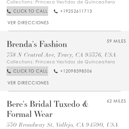
Collections:
Princesa Vestidos de Quinceañera
CLICK TO CALL
+19252611713
VER DIRECCIONES
Brenda's Fashion
59 MILES
738 N Central Ave, Tracy, CA 95376, USA
Collections:
Princesa Vestidos de Quinceañera
CLICK TO CALL
+12098398506
VER DIRECCIONES
Bere's Bridal Tuxedo &
62 MILES
Formal Wear
530 Broadway St, Vallejo, CA 94590, USA