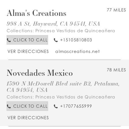
Alma's Creations
77 MILES
998 A St, Hayward, CA 94541, USA
Collections:
Princesa Vestidos de Quinceañera
CLICK TO CALL
+15105810803
VER DIRECCIONES
almascreations.net
Novedades Mexico
78 MILES
1390 N McDowell Blvd suite B2, Petaluma,
CA 94954, USA
Collections:
Princesa Vestidos de Quinceañera
CLICK TO CALL
+17077655999
VER DIRECCIONES