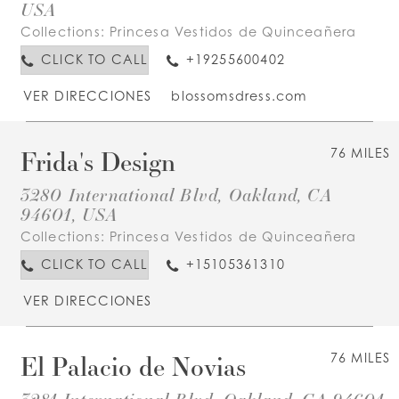
USA
Collections:
Princesa Vestidos de Quinceañera
CLICK TO CALL
+19255600402
VER DIRECCIONES
blossomsdress.com
Frida's Design
76 MILES
3280 International Blvd, Oakland, CA
94601, USA
Collections:
Princesa Vestidos de Quinceañera
CLICK TO CALL
+15105361310
VER DIRECCIONES
El Palacio de Novias
76 MILES