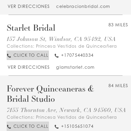
VER DIRECCIONES
celebracionbridal.com
Starlet Bridal
83 MILES
157 Johnson St, Windsor, CA 95492, USA
Collections:
Princesa Vestidos de Quinceañera
CLICK TO CALL
+17075440334
VER DIRECCIONES
glamstarlet.com
Forever Quinceaneras &
84 MILES
Bridal Studio
7155 Thornton Ave, Newark, CA 94560, USA
Collections:
Princesa Vestidos de Quinceañera
CLICK TO CALL
+15105651074