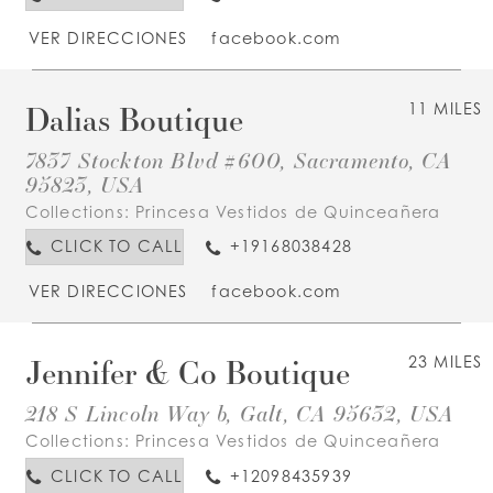
VER DIRECCIONES
facebook.com
Dalias Boutique
11 MILES
7837 Stockton Blvd #600, Sacramento, CA
95823, USA
Collections:
Princesa Vestidos de Quinceañera
CLICK TO CALL
+19168038428
VER DIRECCIONES
facebook.com
Jennifer & Co Boutique
23 MILES
218 S Lincoln Way b, Galt, CA 95632, USA
Collections:
Princesa Vestidos de Quinceañera
CLICK TO CALL
+12098435939