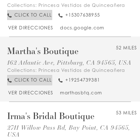
Collections:
Princesa Vestidos de Quinceañera
CLICK TO CALL
+15307638955
VER DIRECCIONES
docs.google.com
Martha's Boutique
52 MILES
162 Atlantic Ave, Pittsburg, CA 94565, USA
Collections:
Princesa Vestidos de Quinceañera
CLICK TO CALL
+19254739381
VER DIRECCIONES
marthasbtq.com
Irma's Bridal Boutique
53 MILES
2711 Willow Pass Rd, Bay Point, CA 94565,
USA