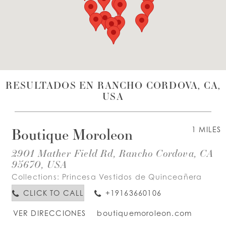
LISTA DE DESEOS
ESPAÑOL
INGLES
RESULTADOS EN RANCHO CORDOVA, CA,
USA
Boutique Moroleon
1 MILES
2901 Mather Field Rd, Rancho Cordova, CA
95670, USA
Collections:
Princesa Vestidos de Quinceañera
CLICK TO CALL
+19163660106
VER DIRECCIONES
boutiquemoroleon.com