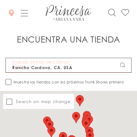
ENCUENTRA UNA TIENDA
CIUDAD, ESTADO OR CÓDIGO
POSTAL
Muestra las tiendas con los próximos Trunk Shows primero
Search on map change