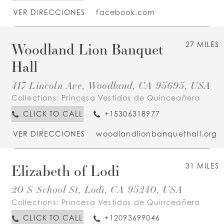
VER DIRECCIONES
facebook.com
Woodland Lion Banquet
27 MILES
Hall
417 Lincoln Ave, Woodland, CA 95695, USA
Collections:
Princesa Vestidos de Quinceañera
CLICK TO CALL
+15306318977
VER DIRECCIONES
woodlandlionbanquethall.org
Elizabeth of Lodi
31 MILES
20 S School St, Lodi, CA 95240, USA
Collections:
Princesa Vestidos de Quinceañera
CLICK TO CALL
+12093699046