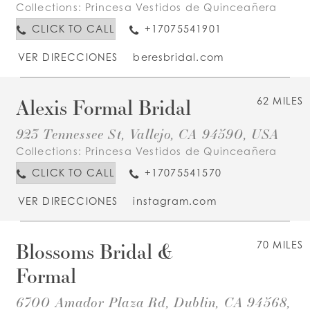
Collections:
Princesa Vestidos de Quinceañera
CLICK TO CALL
+17075541901
VER DIRECCIONES
beresbridal.com
Alexis Formal Bridal
62 MILES
923 Tennessee St, Vallejo, CA 94590, USA
Collections:
Princesa Vestidos de Quinceañera
CLICK TO CALL
+17075541570
VER DIRECCIONES
instagram.com
Blossoms Bridal &
70 MILES
Formal
6700 Amador Plaza Rd, Dublin, CA 94568,