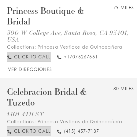
Princess Boutique &
79 MILES
Bridal
300 W College Ave, Santa Rosa, CA 95401,
USA
Collections:
Princesa Vestidos de Quinceañera
CLICK TO CALL
+17075267551
VER DIRECCIONES
Celebracion Bridal &
80 MILES
Tuzedo
1401 4TH ST
Collections:
Princesa Vestidos de Quinceañera
CLICK TO CALL
(415) 457-7137