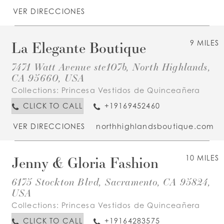
VER DIRECCIONES
La Elegante Boutique
9 MILES
7471 Watt Avenue ste107b, North Highlands,
CA 95660, USA
Collections:
Princesa Vestidos de Quinceañera
CLICK TO CALL
+19169452460
VER DIRECCIONES
northhighlandsboutique.com
Jenny & Gloria Fashion
10 MILES
6175 Stockton Blvd, Sacramento, CA 95824,
USA
Collections:
Princesa Vestidos de Quinceañera
CLICK TO CALL
+19164283575