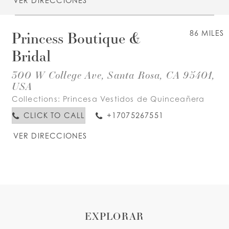
VER DIRECCIONES
Princess Boutique &
86 MILES
Bridal
300 W College Ave, Santa Rosa, CA 95401,
USA
Collections:
Princesa Vestidos de Quinceañera
CLICK TO CALL
+17075267551
VER DIRECCIONES
EXPLORAR