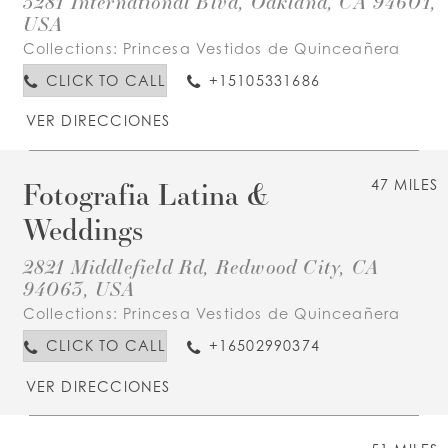
3281 International Blvd, Oakland, CA 94601,
USA
Collections:
Princesa Vestidos de Quinceañera
CLICK TO CALL
+15105331686
VER DIRECCIONES
Fotografia Latina &
47 MILES
Weddings
2821 Middlefield Rd, Redwood City, CA
94063, USA
Collections:
Princesa Vestidos de Quinceañera
CLICK TO CALL
+16502990374
VER DIRECCIONES