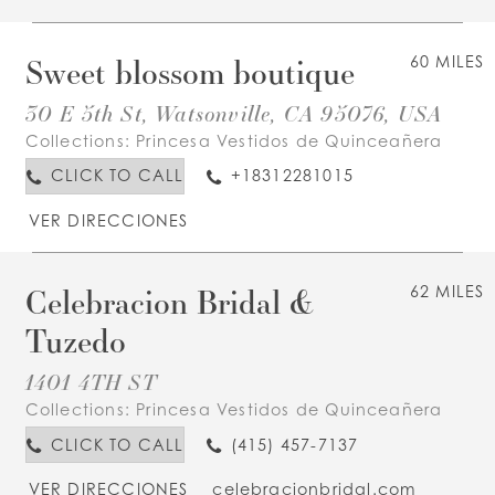
Sweet blossom boutique
60 MILES
30 E 5th St, Watsonville, CA 95076, USA
Collections:
Princesa Vestidos de Quinceañera
CLICK TO CALL
+18312281015
VER DIRECCIONES
Celebracion Bridal &
62 MILES
Tuzedo
1401 4TH ST
Collections:
Princesa Vestidos de Quinceañera
CLICK TO CALL
(415) 457-7137
VER DIRECCIONES
celebracionbridal.com