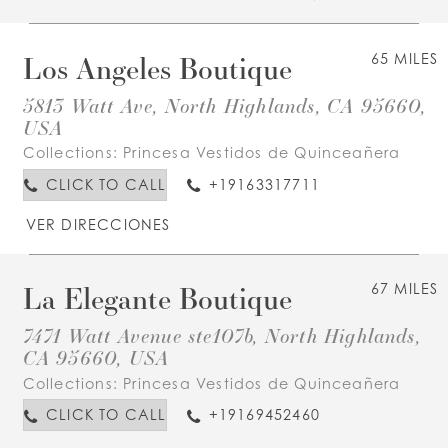
Los Angeles Boutique
65 MILES
5813 Watt Ave, North Highlands, CA 95660,
USA
Collections:
Princesa Vestidos de Quinceañera
CLICK TO CALL
+19163317711
VER DIRECCIONES
La Elegante Boutique
67 MILES
7471 Watt Avenue ste107b, North Highlands,
CA 95660, USA
Collections:
Princesa Vestidos de Quinceañera
CLICK TO CALL
+19169452460