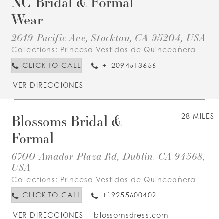
NC Bridal & Formal
Wear
2019 Pacific Ave, Stockton, CA 95204, USA
Collections:
Princesa Vestidos de Quinceañera
CLICK TO CALL
+12094513656
VER DIRECCIONES
Blossoms Bridal &
28 MILES
Formal
6700 Amador Plaza Rd, Dublin, CA 94568,
USA
Collections:
Princesa Vestidos de Quinceañera
CLICK TO CALL
+19255600402
VER DIRECCIONES
blossomsdress.com