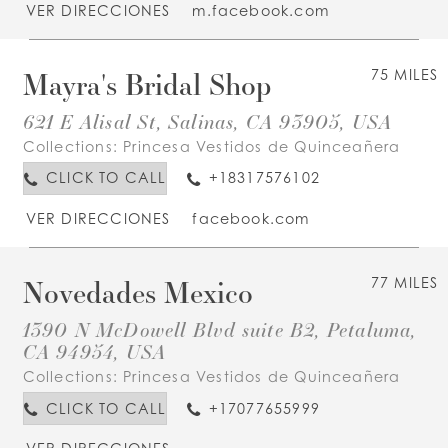
VER DIRECCIONES
m.facebook.com
Mayra's Bridal Shop
75 MILES
621 E Alisal St, Salinas, CA 93905, USA
Collections:
Princesa Vestidos de Quinceañera
CLICK TO CALL
+18317576102
VER DIRECCIONES
facebook.com
Novedades Mexico
77 MILES
1390 N McDowell Blvd suite B2, Petaluma,
CA 94954, USA
Collections:
Princesa Vestidos de Quinceañera
CLICK TO CALL
+17077655999