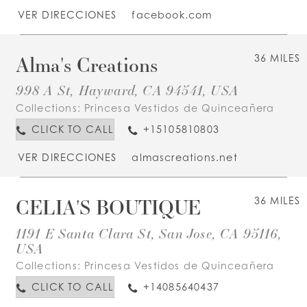
VER DIRECCIONES
facebook.com
Alma's Creations
36 MILES
998 A St, Hayward, CA 94541, USA
Collections:
Princesa Vestidos de Quinceañera
CLICK TO CALL
+15105810803
VER DIRECCIONES
almascreations.net
CELIA'S BOUTIQUE
36 MILES
1191 E Santa Clara St, San Jose, CA 95116,
USA
Collections:
Princesa Vestidos de Quinceañera
CLICK TO CALL
+14085640437