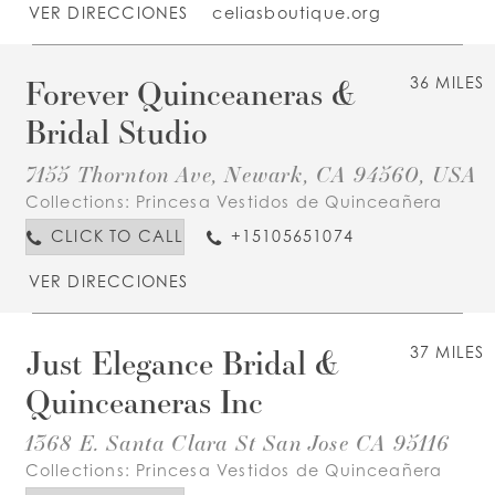
VER DIRECCIONES
celiasboutique.org
Forever Quinceaneras &
36 MILES
Bridal Studio
7155 Thornton Ave, Newark, CA 94560, USA
Collections:
Princesa Vestidos de Quinceañera
CLICK TO CALL
+15105651074
VER DIRECCIONES
Just Elegance Bridal &
37 MILES
Quinceaneras Inc
1368 E. Santa Clara St San Jose CA 95116
Collections:
Princesa Vestidos de Quinceañera