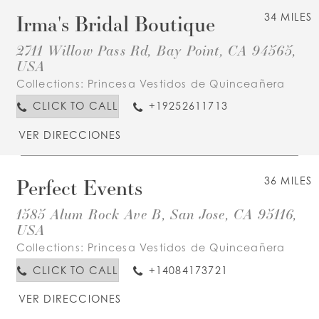
Irma's Bridal Boutique
34 MILES
2711 Willow Pass Rd, Bay Point, CA 94565,
USA
Collections:
Princesa Vestidos de Quinceañera
CLICK TO CALL
+19252611713
VER DIRECCIONES
Perfect Events
36 MILES
1585 Alum Rock Ave B, San Jose, CA 95116,
USA
Collections:
Princesa Vestidos de Quinceañera
CLICK TO CALL
+14084173721
VER DIRECCIONES