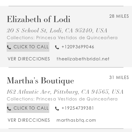
Elizabeth of Lodi
28 MILES
20 S School St, Lodi, CA 95240, USA
Collections:
Princesa Vestidos de Quinceañera
CLICK TO CALL
+12093699046
VER DIRECCIONES
theelizabethbridal.net
Martha's Boutique
31 MILES
162 Atlantic Ave, Pittsburg, CA 94565, USA
Collections:
Princesa Vestidos de Quinceañera
CLICK TO CALL
+19254739381
VER DIRECCIONES
marthasbtq.com