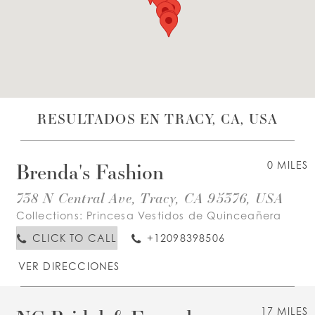
LISTA DE DESEOS
ESPAÑOL
INGLES
RESULTADOS EN TRACY, CA, USA
Brenda's Fashion
0 MILES
738 N Central Ave, Tracy, CA 95376, USA
Collections:
Princesa Vestidos de Quinceañera
CLICK TO CALL
+12098398506
VER DIRECCIONES
17 MILES