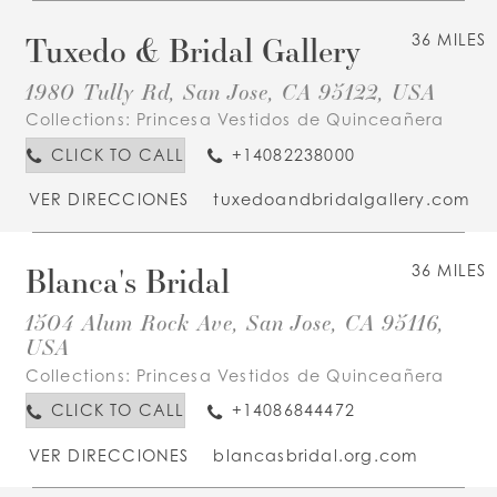
Tuxedo & Bridal Gallery
36 MILES
1980 Tully Rd, San Jose, CA 95122, USA
Collections:
Princesa Vestidos de Quinceañera
CLICK TO CALL
+14082238000
VER DIRECCIONES
tuxedoandbridalgallery.com
Blanca's Bridal
36 MILES
1504 Alum Rock Ave, San Jose, CA 95116,
USA
Collections:
Princesa Vestidos de Quinceañera
CLICK TO CALL
+14086844472
VER DIRECCIONES
blancasbridal.org.com