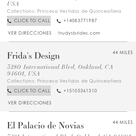
USA
Collections:
Princesa Vestidos de Quinceañera
CLICK TO CALL
+14083771987
VER DIRECCIONES
trudysbrides.com
Frida's Design
44 MILES
3280 International Blvd, Oakland, CA
94601, USA
Collections:
Princesa Vestidos de Quinceañera
CLICK TO CALL
+15105361310
VER DIRECCIONES
El Palacio de Novias
44 MILES