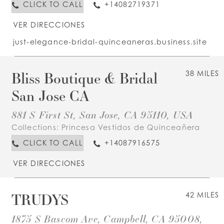
CLICK TO CALL
+14082719371
VER DIRECCIONES
just-elegance-bridal-quinceaneras.business.site
Bliss Boutique & Bridal
38 MILES
San Jose CA
881 S First St, San Jose, CA 95110, USA
Collections:
Princesa Vestidos de Quinceañera
CLICK TO CALL
+14087916575
VER DIRECCIONES
TRUDYS
42 MILES
1875 S Bascom Ave, Campbell, CA 95008,