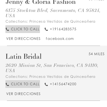
Jenny & Gloria Fashion
6175 Stockton Blvd, Sacramento, CA 95824,
USA
Collections:
Princesa Vestidos de Quinceañera
CLICK TO CALL
+19164283575
VER DIRECCIONES
facebook.com
Latin Bridal
54 MILES
2620 Mission St, San Francisco, CA 94110,
USA
Collections:
Princesa Vestidos de Quinceañera
CLICK TO CALL
+14156474200
VER DIRECCIONES