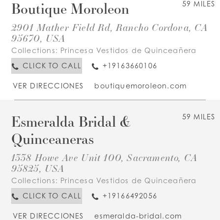
Boutique Moroleon
59 MILES
2901 Mather Field Rd, Rancho Cordova, CA
95670, USA
Collections:
Princesa Vestidos de Quinceañera
CLICK TO CALL
+19163660106
VER DIRECCIONES
boutiquemoroleon.com
Esmeralda Bridal &
59 MILES
Quinceaneras
1338 Howe Ave Unit 100, Sacramento, CA
95825, USA
Collections:
Princesa Vestidos de Quinceañera
CLICK TO CALL
+19166492056
VER DIRECCIONES
esmeralda-bridal.com