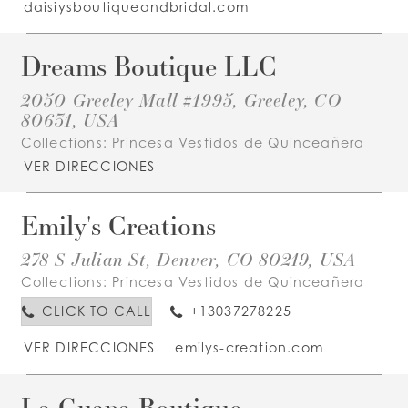
daisiysboutiqueandbridal.com
Dreams Boutique LLC
2050 Greeley Mall #1995, Greeley, CO
80631, USA
Collections:
Princesa Vestidos de Quinceañera
VER DIRECCIONES
Emily's Creations
278 S Julian St, Denver, CO 80219, USA
Collections:
Princesa Vestidos de Quinceañera
CLICK TO CALL
+13037278225
VER DIRECCIONES
emilys-creation.com
La Guapa Boutique