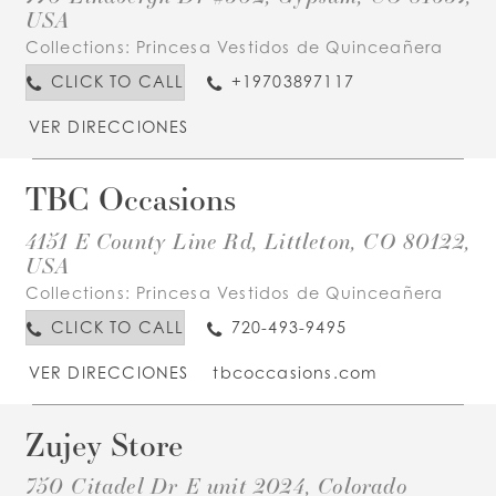
USA
Collections:
Princesa Vestidos de Quinceañera
CLICK TO CALL
+19703897117
VER DIRECCIONES
TBC Occasions
4151 E County Line Rd, Littleton, CO 80122,
USA
Collections:
Princesa Vestidos de Quinceañera
CLICK TO CALL
720-493-9495
VER DIRECCIONES
tbcoccasions.com
Zujey Store
750 Citadel Dr E unit 2024, Colorado