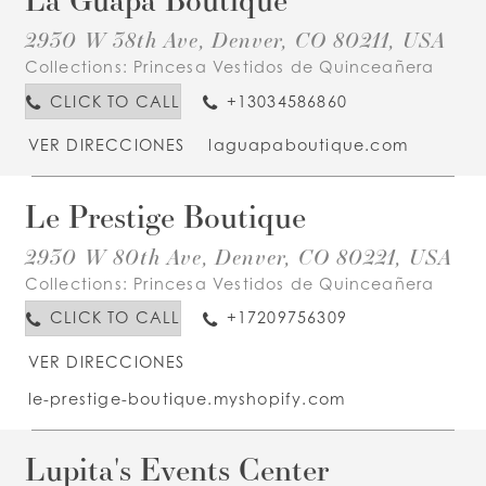
2930 W 38th Ave, Denver, CO 80211, USA
Collections:
Princesa Vestidos de Quinceañera
CLICK TO CALL
+13034586860
VER DIRECCIONES
laguapaboutique.com
Le Prestige Boutique
2930 W 80th Ave, Denver, CO 80221, USA
Collections:
Princesa Vestidos de Quinceañera
CLICK TO CALL
+17209756309
VER DIRECCIONES
le-prestige-boutique.myshopify.com
Lupita's Events Center