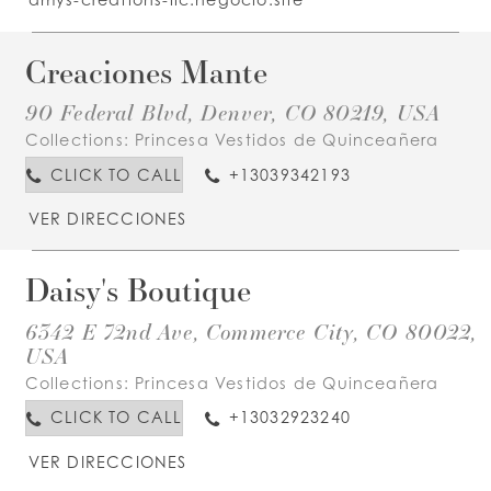
Creaciones Mante
90 Federal Blvd, Denver, CO 80219, USA
Collections:
Princesa Vestidos de Quinceañera
CLICK TO CALL
+13039342193
VER DIRECCIONES
Daisy's Boutique
6342 E 72nd Ave, Commerce City, CO 80022,
USA
Collections:
Princesa Vestidos de Quinceañera
CLICK TO CALL
+13032923240
VER DIRECCIONES