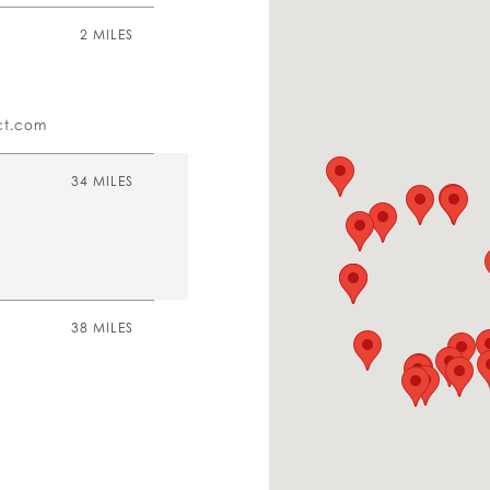
2 MILES
ct.com
34 MILES
38 MILES