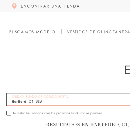
ENCONTRAR UNA TIENDA
BUSCAMOS MODELO
VESTIDOS DE QUINCEAÑER
CIUDAD, ESTADO OR CÓDIGO POSTAL
Muestra las tiendas con los próximos Trunk Shows primero
RESULTADOS EN HARTFORD, CT,