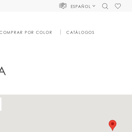
TOGGLE
CHECK
ESPAÑOL
SEARCH
WISHLIS
COMPRAR POR COLOR
CATÁLOGOS
A