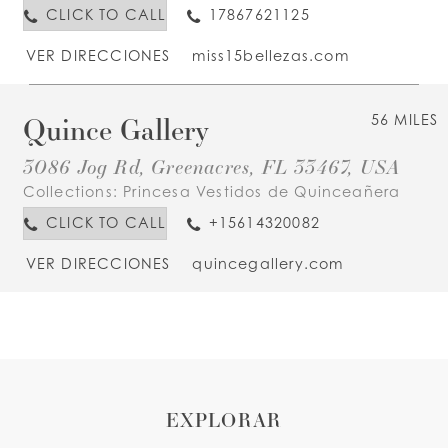
CLICK TO CALL
17867621125
VER DIRECCIONES
miss15bellezas.com
Quince Gallery
56 MILES
3086 Jog Rd, Greenacres, FL 33467, USA
Collections:
Princesa Vestidos de Quinceañera
CLICK TO CALL
+15614320082
VER DIRECCIONES
quincegallery.com
EXPLORAR