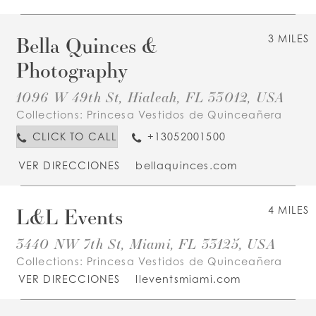
Bella Quinces &
3 MILES
Photography
1096 W 49th St, Hialeah, FL 33012, USA
Collections:
Princesa Vestidos de Quinceañera
CLICK TO CALL
+13052001500
VER DIRECCIONES
bellaquinces.com
L&L Events
4 MILES
3440 NW 7th St, Miami, FL 33125, USA
Collections:
Princesa Vestidos de Quinceañera
VER DIRECCIONES
lleventsmiami.com