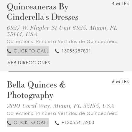
Quinceaneras By
4 MILES
Cinderella's Dresses
6927 W. Flagler St Unit 6925, Miami, FL
33144, USA
Collections:
Princesa Vestidos de Quinceañera
CLICK TO CALL
13055287801
VER DIRECCIONES
Bella Quinces &
6 MILES
Photography
7890 Coral Way, Miami, FL 33155, USA
Collections:
Princesa Vestidos de Quinceañera
CLICK TO CALL
+13055415200