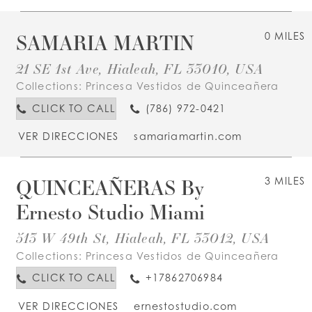
SAMARIA MARTIN
0 MILES
21 SE 1st Ave, Hialeah, FL 33010, USA
Collections:
Princesa Vestidos de Quinceañera
CLICK TO CALL
(786) 972-0421
VER DIRECCIONES
samariamartin.com
QUINCEAÑERAS By
3 MILES
Ernesto Studio Miami
513 W 49th St, Hialeah, FL 33012, USA
Collections:
Princesa Vestidos de Quinceañera
CLICK TO CALL
+17862706984
VER DIRECCIONES
ernestostudio.com