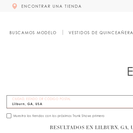
ENCONTRAR UNA TIENDA
BUSCAMOS MODELO
VESTIDOS DE QUINCEAÑER
CIUDAD, ESTADO OR CÓDIGO POSTAL
Muestra las tiendas con los próximos Trunk Shows primero
RESULTADOS EN LILBURN, GA, 