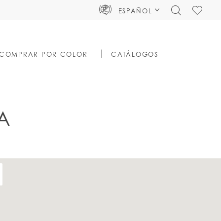
TOGGLE
CHECK
ESPAÑOL
SEARCH
WISHLIS
COMPRAR POR COLOR
CATÁLOGOS
A