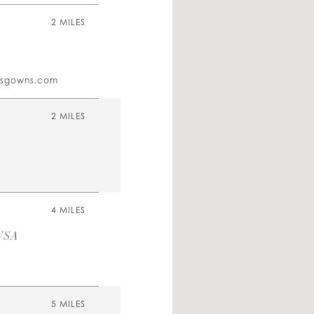
2 MILES
lasgowns.com
2 MILES
4 MILES
 USA
5 MILES