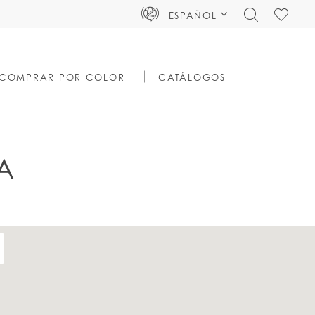
TOGGLE
CHECK
ESPAÑOL
SEARCH
WISHLIS
COMPRAR POR COLOR
CATÁLOGOS
A