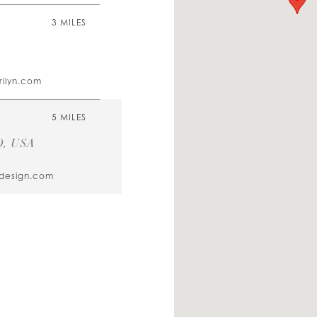
3 MILES
ilyn.com
5 MILES
0, USA
sdesign.com