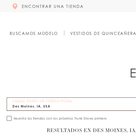
ENCONTRAR UNA TIENDA
BUSCAMOS MODELO
VESTIDOS DE QUINCEAÑER
CIUDAD, ESTADO OR CÓDIGO POSTAL
Muestra las tiendas con los próximos Trunk Shows primero
RESULTADOS EN DES MOINES, IA,