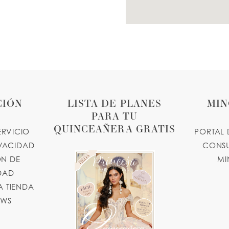
CIÓN
LISTA DE PLANES
MIN
PARA TU
QUINCEAÑERA GRATIS
ERVICIO
PORTAL 
IVACIDAD
CONSU
N DE
MI
IDAD
 TIENDA
OWS