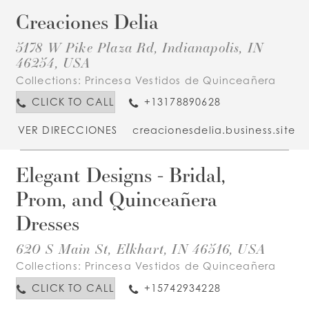
Creaciones Delia
5178 W Pike Plaza Rd, Indianapolis, IN
46254, USA
Collections:
Princesa Vestidos de Quinceañera
CLICK TO CALL
+13178890628
VER DIRECCIONES
creacionesdelia.business.site
Elegant Designs - Bridal,
Prom, and Quinceañera
Dresses
620 S Main St, Elkhart, IN 46516, USA
Collections:
Princesa Vestidos de Quinceañera
CLICK TO CALL
+15742934228