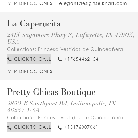
VER DIRECCIONES
elegantdesignselkhart.com
La Caperucita
2415 Sagamore Pkwy S, Lafayette, IN 47905,
USA
Collections:
Princesa Vestidos de Quinceañera
CLICK TO CALL
+17654462154
VER DIRECCIONES
Pretty Chicas Boutique
4850 E Southport Rd, Indianapolis, IN
46237, USA
Collections:
Princesa Vestidos de Quinceañera
CLICK TO CALL
+13176007061