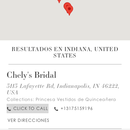
LISTA DE DESEOS
ESPAÑOL
INGLES
RESULTADOS EN INDIANA, UNITED
STATES
Chely's Bridal
3113 Lafayette Rd, Indianapolis, IN 46222,
USA
Collections:
Princesa Vestidos de Quinceañera
CLICK TO CALL
+13175159196
VER DIRECCIONES