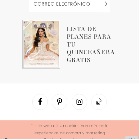
LISTA DE
PLANES PARA
TU
QUINCEAÑERA
GRATIS
El sitio web utiliza cookies para ofrecerte
experiencias de compra y marketing