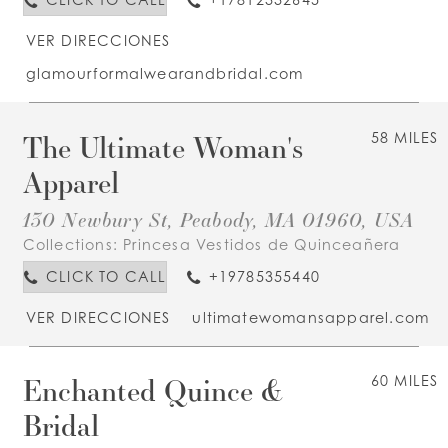
VER DIRECCIONES
glamourformalwearandbridal.com
The Ultimate Woman's
58 MILES
Apparel
130 Newbury St, Peabody, MA 01960, USA
Collections:
Princesa Vestidos de Quinceañera
CLICK TO CALL
+19785355440
VER DIRECCIONES
ultimatewomansapparel.com
Enchanted Quince &
60 MILES
Bridal