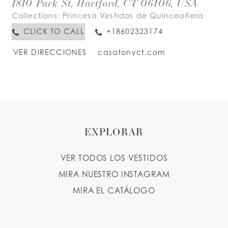
1810 Park St, Hartford, CT 06106, USA
Collections:
Princesa Vestidos de Quinceañera
CLICK TO CALL
+18602323174
VER DIRECCIONES
casatonyct.com
EXPLORAR
VER TODOS LOS VESTIDOS
MIRA NUESTRO INSTAGRAM
MIRA EL CATÁLOGO