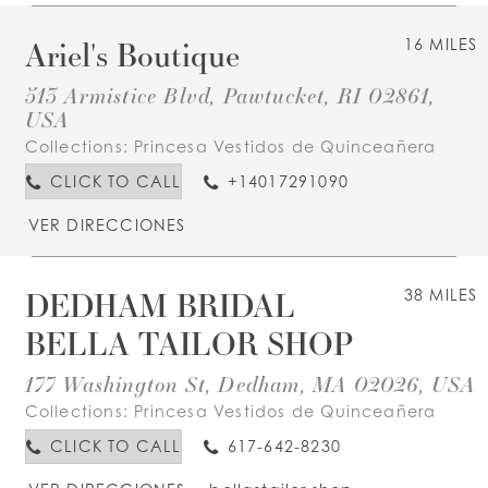
Ariel's Boutique
16 MILES
513 Armistice Blvd, Pawtucket, RI 02861,
USA
Collections:
Princesa Vestidos de Quinceañera
CLICK TO CALL
+14017291090
VER DIRECCIONES
DEDHAM BRIDAL
38 MILES
BELLA TAILOR SHOP
177 Washington St, Dedham, MA 02026, USA
Collections:
Princesa Vestidos de Quinceañera
CLICK TO CALL
617-642-8230