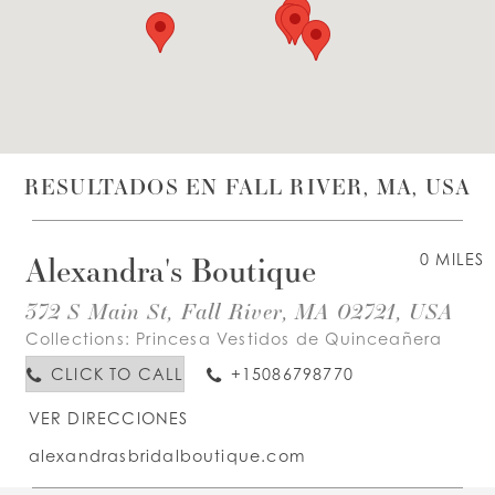
LISTA DE DESEOS
ESPAÑOL
INGLES
RESULTADOS EN FALL RIVER, MA, USA
Alexandra's Boutique
0 MILES
372 S Main St, Fall River, MA 02721, USA
Collections:
Princesa Vestidos de Quinceañera
CLICK TO CALL
+15086798770
VER DIRECCIONES
alexandrasbridalboutique.com