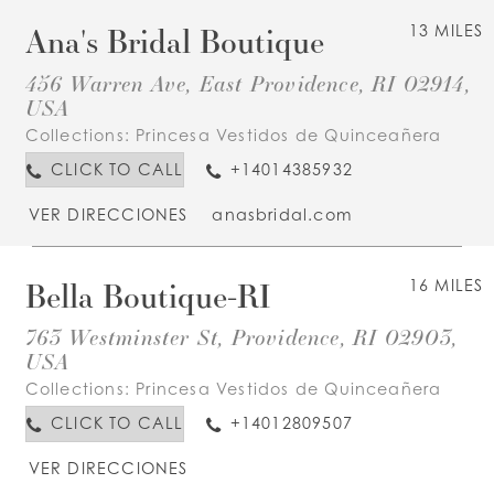
Ana's Bridal Boutique
13 MILES
456 Warren Ave, East Providence, RI 02914,
USA
Collections:
Princesa Vestidos de Quinceañera
CLICK TO CALL
+14014385932
VER DIRECCIONES
anasbridal.com
Bella Boutique-RI
16 MILES
763 Westminster St, Providence, RI 02903,
USA
Collections:
Princesa Vestidos de Quinceañera
CLICK TO CALL
+14012809507
VER DIRECCIONES