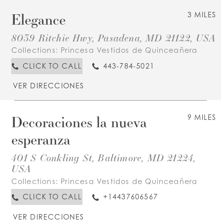
Elegance
3 MILES
8039 Ritchie Hwy, Pasadena, MD 21122, USA
Collections:
Princesa Vestidos de Quinceañera
CLICK TO CALL
443-784-5021
VER DIRECCIONES
Decoraciones la nueva
9 MILES
esperanza
401 S Conkling St, Baltimore, MD 21224,
USA
Collections:
Princesa Vestidos de Quinceañera
CLICK TO CALL
+14437606567
VER DIRECCIONES