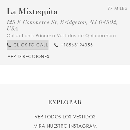
La Mixtequita
77 MILES
123 E Commerce St, Bridgeton, NJ 08302,
USA
Collections:
Princesa Vestidos de Quinceañera
CLICK TO CALL
+18563194355
VER DIRECCIONES
EXPLORAR
VER TODOS LOS VESTIDOS
MIRA NUESTRO INSTAGRAM