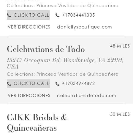
Collections:
Princesa Vestidos de Quinceañera
CLICK TO CALL
+17034441005
VER DIRECCIONES
daniellysboutique.com
Celebrations de Todo
48 MILES
13247 Occoquan Rd, Woodbridge, VA 22191,
USA
Collections:
Princesa Vestidos de Quinceañera
CLICK TO CALL
+17034974872
VER DIRECCIONES
celebrationsdetodo.com
CJKK Bridals &
50 MILES
Quinceañeras