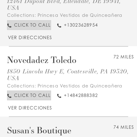
12461 Dupont Blvd, Ellendale, DE 19941,
USA
Collections:
Princesa Vestidos de Quinceañera
CLICK TO CALL
+13023628954
VER DIRECCIONES
Novedadez Toledo
72 MILES
1850 Lincoln Hwy E, Coatesville, PA 19320,
USA
Collections:
Princesa Vestidos de Quinceañera
CLICK TO CALL
+14842888382
VER DIRECCIONES
Susan's Boutique
74 MILES