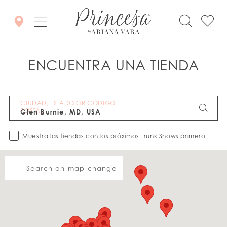
ENCUENTRA UNA TIENDA
CIUDAD, ESTADO OR CÓDIGO
POSTAL
Muestra las tiendas con los próximos Trunk Shows primero
Search on map change