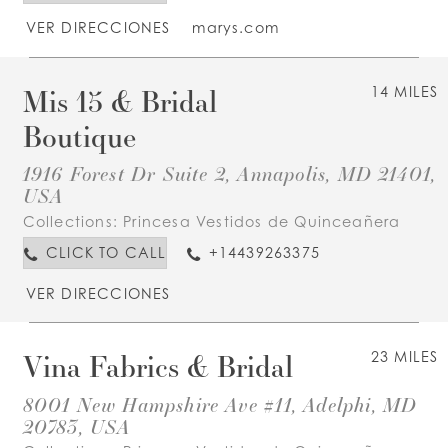
VER DIRECCIONES
marys.com
Mis 15 & Bridal
14 MILES
Boutique
1916 Forest Dr Suite 2, Annapolis, MD 21401,
USA
Collections:
Princesa Vestidos de Quinceañera
CLICK TO CALL
+14439263375
VER DIRECCIONES
Vina Fabrics & Bridal
23 MILES
8001 New Hampshire Ave #11, Adelphi, MD
20783, USA