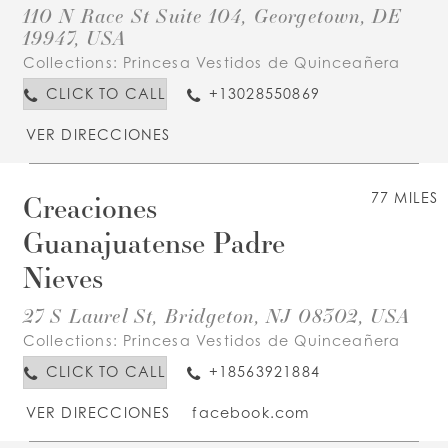
110 N Race St Suite 104, Georgetown, DE
19947, USA
Collections:
Princesa Vestidos de Quinceañera
CLICK TO CALL
+13028550869
VER DIRECCIONES
Creaciones
77 MILES
Guanajuatense Padre
Nieves
27 S Laurel St, Bridgeton, NJ 08302, USA
Collections:
Princesa Vestidos de Quinceañera
CLICK TO CALL
+18563921884
VER DIRECCIONES
facebook.com