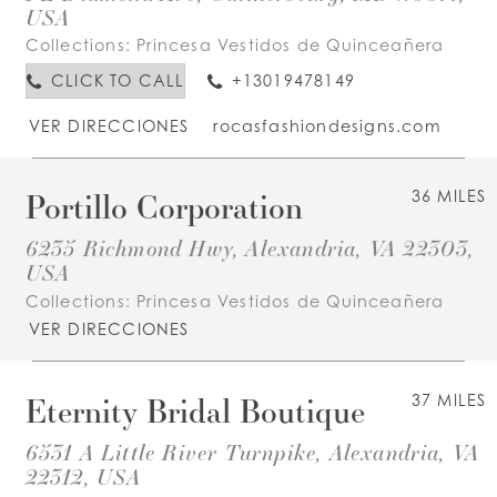
USA
Collections:
Princesa Vestidos de Quinceañera
CLICK TO CALL
+13019478149
VER DIRECCIONES
rocasfashiondesigns.com
Portillo Corporation
36 MILES
6235 Richmond Hwy, Alexandria, VA 22303,
USA
Collections:
Princesa Vestidos de Quinceañera
VER DIRECCIONES
Eternity Bridal Boutique
37 MILES
6531 A Little River Turnpike, Alexandria, VA
22312, USA