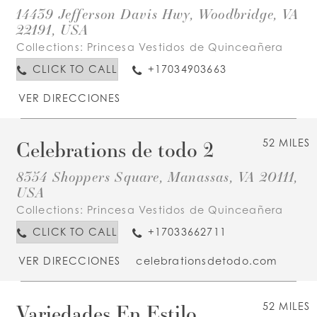
14439 Jefferson Davis Hwy, Woodbridge, VA
22191, USA
Collections:
Princesa Vestidos de Quinceañera
CLICK TO CALL
+17034903663
VER DIRECCIONES
Celebrations de todo 2
52 MILES
8354 Shoppers Square, Manassas, VA 20111,
USA
Collections:
Princesa Vestidos de Quinceañera
CLICK TO CALL
+17033662711
VER DIRECCIONES
celebrationsdetodo.com
Variedades En Estilo
52 MILES