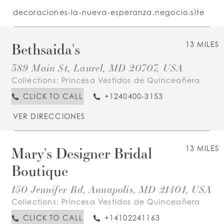
decoraciones-la-nueva-esperanza.negocio.site
Bethsaida's
13 MILES
389 Main St, Laurel, MD 20707, USA
Collections:
Princesa Vestidos de Quinceañera
CLICK TO CALL
+1240400-3153
VER DIRECCIONES
Mary's Designer Bridal
13 MILES
Boutique
150 Jennifer Rd, Annapolis, MD 21401, USA
Collections:
Princesa Vestidos de Quinceañera
CLICK TO CALL
+14102241163