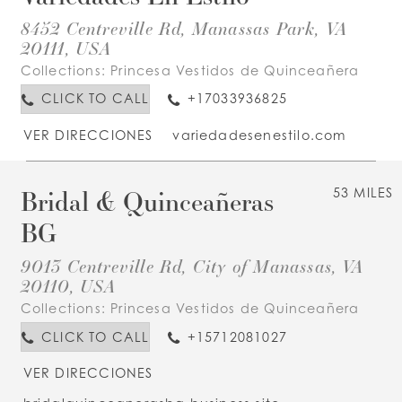
8452 Centreville Rd, Manassas Park, VA
20111, USA
Collections:
Princesa Vestidos de Quinceañera
CLICK TO CALL
+17033936825
VER DIRECCIONES
variedadesenestilo.com
Bridal & Quinceañeras
53 MILES
BG
9013 Centreville Rd, City of Manassas, VA
20110, USA
Collections:
Princesa Vestidos de Quinceañera
CLICK TO CALL
+15712081027
VER DIRECCIONES