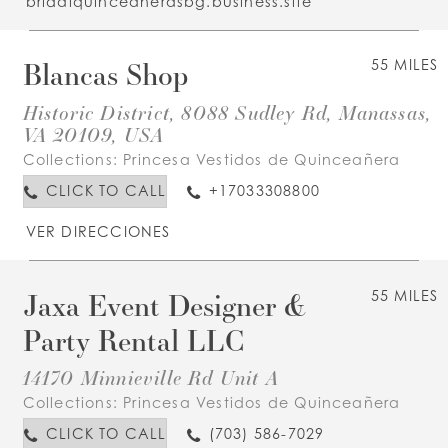
bridalquinceanerasbg.business.site
Blancas Shop
55 MILES
Historic District, 8088 Sudley Rd, Manassas,
VA 20109, USA
Collections:
Princesa Vestidos de Quinceañera
CLICK TO CALL
+17033308800
VER DIRECCIONES
Jaxa Event Designer &
55 MILES
Party Rental LLC
14170 Minnieville Rd Unit A
Collections:
Princesa Vestidos de Quinceañera
CLICK TO CALL
(703) 586-7029