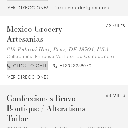
VER DIRECCIONES
jaxaeventdesigner.com
Mexico Grocery
62 MILES
Artesanias
619 Pulaski Hwy, Bear, DE 19701, USA
Collections:
Princesa Vestidos de Quinceañera
CLICK TO CALL
+13023259070
VER DIRECCIONES
Confecciones Bravo
68 MILES
Boutique / Alterations
Tailor