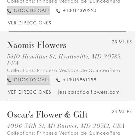
Collections:
Princesa Vestidos de Quinceañera
CLICK TO CALL
+13014390220
VER DIRECCIONES
Naomis Flowers
23 MILES
3410 Hamilton St, Hyattsville, MD 20782,
USA
Collections:
Princesa Vestidos de Quinceañera
CLICK TO CALL
+13019851298
VER DIRECCIONES
jessicasbridalflowers.com
Oscar's Flower & Gift
24 MILES
4006 34th St, Mt Rainier, MD 20712, USA
Collections:
Princesa Vestidos de Quinceañera