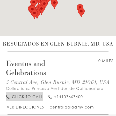
LISTA DE DESEOS
ESPAÑOL
INGLES
RESULTADOS EN GLEN BURNIE, MD, USA
Eventos and
0 MILES
Celebrations
5 Central Ave, Glen Burnie, MD 21061, USA
Collections:
Princesa Vestidos de Quinceañera
CLICK TO CALL
+14107667400
VER DIRECCIONES
centralgaladmv.com