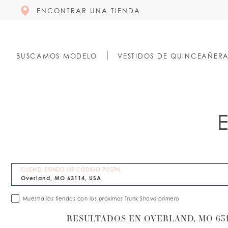
ENCONTRAR UNA TIENDA
BUSCAMOS MODELO
VESTIDOS DE QUINCEAÑER
CIUDAD, ESTADO OR CÓDIGO POSTAL
Muestra las tiendas con los próximos Trunk Shows primero
RESULTADOS EN OVERLAND, MO 631