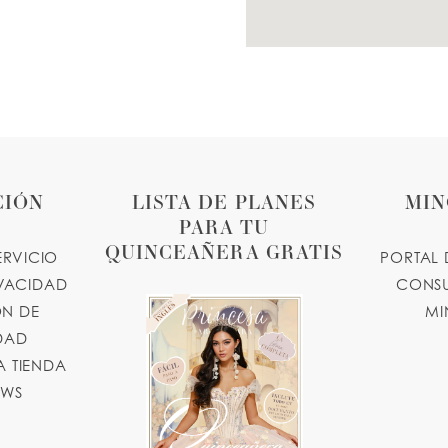
CIÓN
LISTA DE PLANES
MIN
PARA TU
QUINCEAÑERA GRATIS
ERVICIO
PORTAL 
IVACIDAD
CONSU
N DE
MI
IDAD
 TIENDA
OWS