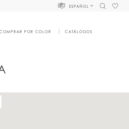
TOGGLE
CHECK
ESPAÑOL
SEARCH
WISHLIS
COMPRAR POR COLOR
CATÁLOGOS
A