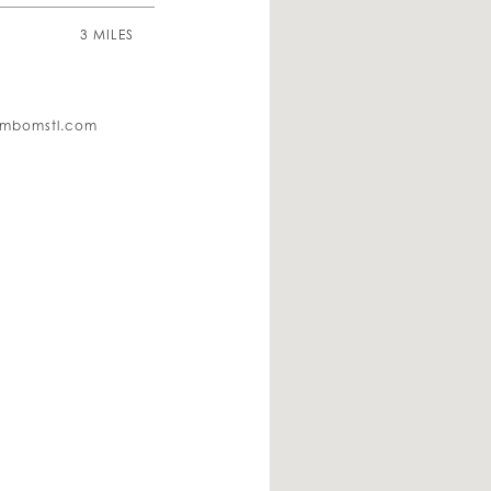
3 MILES
ombomstl.com