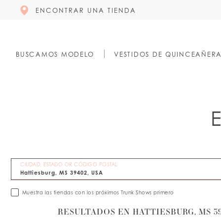
ENCONTRAR UNA TIENDA
BUSCAMOS MODELO
VESTIDOS DE QUINCEAÑER
CIUDAD, ESTADO OR CÓDIGO POSTAL
Muestra las tiendas con los próximos Trunk Shows primero
RESULTADOS EN HATTIESBURG, MS 39