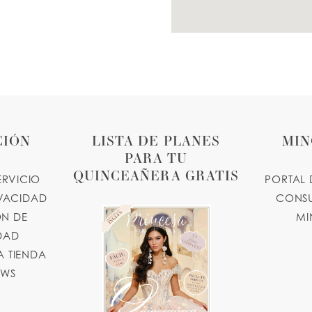
CIÓN
LISTA DE PLANES
MIN
PARA TU
QUINCEAÑERA GRATIS
ERVICIO
PORTAL 
IVACIDAD
CONSU
N DE
MI
IDAD
 TIENDA
OWS