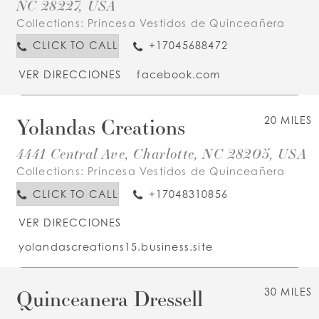
NC 28227, USA
Collections:
Princesa Vestidos de Quinceañera
CLICK TO CALL
+17045688472
VER DIRECCIONES
facebook.com
Yolandas Creations
20 MILES
4441 Central Ave, Charlotte, NC 28205, USA
Collections:
Princesa Vestidos de Quinceañera
CLICK TO CALL
+17048310856
VER DIRECCIONES
yolandascreations15.business.site
Quinceanera Dressell
30 MILES