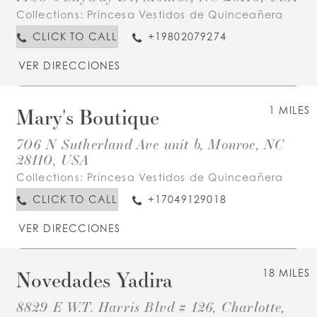
Collections:
Princesa Vestidos de Quinceañera
CLICK TO CALL
+19802079274
VER DIRECCIONES
Mary's Boutique
1 MILES
706 N Sutherland Ave unit b, Monroe, NC
28110, USA
Collections:
Princesa Vestidos de Quinceañera
CLICK TO CALL
+17049129018
VER DIRECCIONES
Novedades Yadira
18 MILES
8829 E W.T. Harris Blvd # 126, Charlotte,