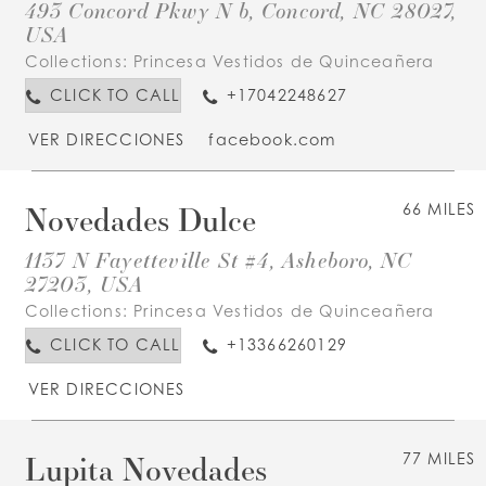
493 Concord Pkwy N b, Concord, NC 28027,
USA
Collections:
Princesa Vestidos de Quinceañera
CLICK TO CALL
+17042248627
VER DIRECCIONES
facebook.com
Novedades Dulce
66 MILES
1137 N Fayetteville St #4, Asheboro, NC
27203, USA
Collections:
Princesa Vestidos de Quinceañera
CLICK TO CALL
+13366260129
VER DIRECCIONES
Lupita Novedades
77 MILES