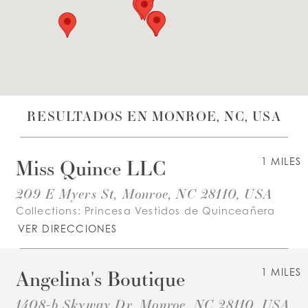
LISTA DE DESEOS
ESPAÑOL
INGLES
RESULTADOS EN MONROE, NC, USA
Miss Quince LLC
1 MILES
209 E Myers St, Monroe, NC 28110, USA
Collections:
Princesa Vestidos de Quinceañera
VER DIRECCIONES
Angelina's Boutique
1 MILES
1408-b Skyway Dr, Monroe, NC 28110, USA