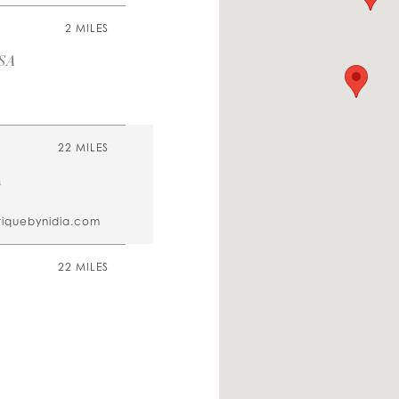
2 MILES
USA
22 MILES
A
tiquebynidia.com
22 MILES