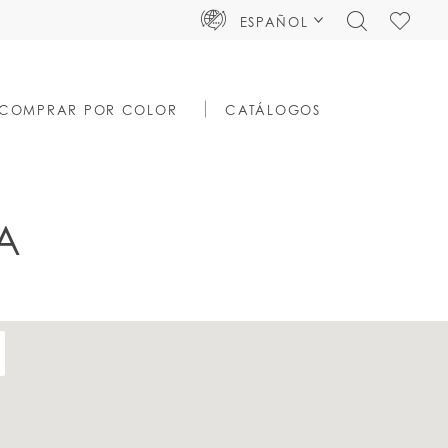
TOGGLE
CHECK
ESPAÑOL
SEARCH
WISHLIS
COMPRAR POR COLOR
CATÁLOGOS
A