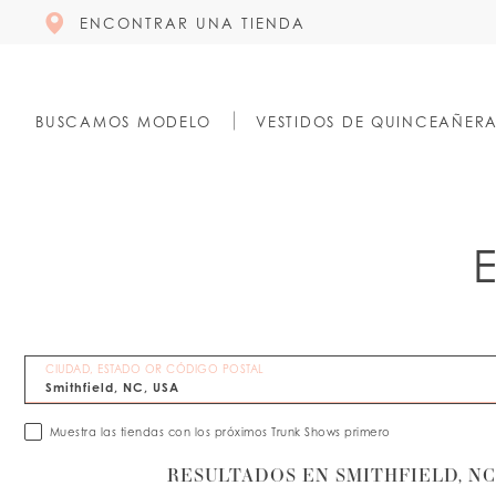
ENCONTRAR UNA TIENDA
BUSCAMOS MODELO
VESTIDOS DE QUINCEAÑER
CIUDAD, ESTADO OR CÓDIGO POSTAL
Muestra las tiendas con los próximos Trunk Shows primero
RESULTADOS EN SMITHFIELD, NC