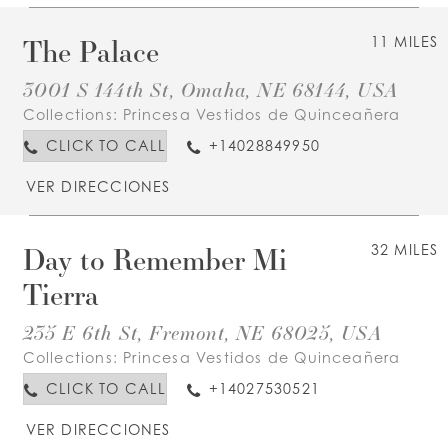
The Palace
11 MILES
3001 S 144th St, Omaha, NE 68144, USA
Collections:
Princesa Vestidos de Quinceañera
CLICK TO CALL
+14028849950
VER DIRECCIONES
Day to Remember Mi
32 MILES
Tierra
235 E 6th St, Fremont, NE 68025, USA
Collections:
Princesa Vestidos de Quinceañera
CLICK TO CALL
+14027530521
VER DIRECCIONES