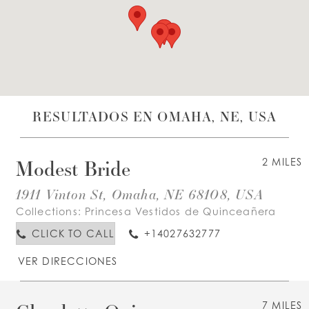
LISTA DE DESEOS
ESPAÑOL
INGLES
RESULTADOS EN OMAHA, NE, USA
Modest Bride
2 MILES
1911 Vinton St, Omaha, NE 68108, USA
Collections:
Princesa Vestidos de Quinceañera
CLICK TO CALL
+14027632777
VER DIRECCIONES
7 MILES