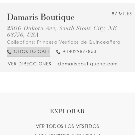
Damaris Boutique
87 MILES
2306 Dakota Ave, South Sioux City, NE
68776, USA
Collections:
Princesa Vestidos de Quinceañera
CLICK TO CALL
+14029877853
VER DIRECCIONES
damarisboutiquene.com
EXPLORAR
VER TODOS LOS VESTIDOS