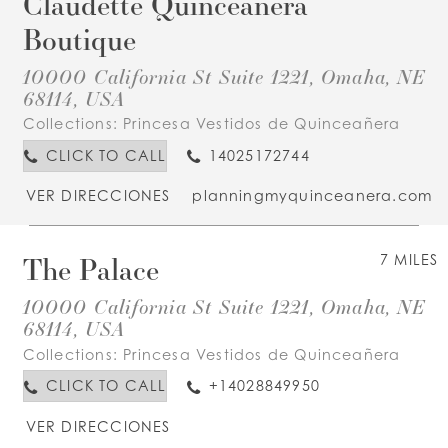
Claudette Quinceanera
Boutique
10000 California St Suite 1221, Omaha, NE
68114, USA
Collections:
Princesa Vestidos de Quinceañera
CLICK TO CALL
14025172744
VER DIRECCIONES
planningmyquinceanera.com
The Palace
7 MILES
10000 California St Suite 1221, Omaha, NE
68114, USA
Collections:
Princesa Vestidos de Quinceañera
CLICK TO CALL
+14028849950
VER DIRECCIONES