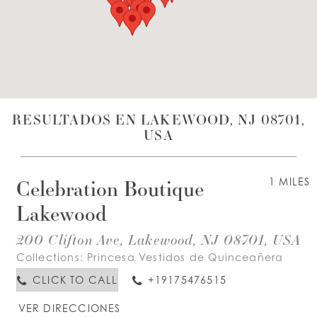
LISTA DE DESEOS
ESPAÑOL
INGLES
RESULTADOS EN LAKEWOOD, NJ 08701,
USA
Celebration Boutique
1 MILES
Lakewood
200 Clifton Ave, Lakewood, NJ 08701, USA
Collections:
Princesa Vestidos de Quinceañera
CLICK TO CALL
+19175476515
VER DIRECCIONES