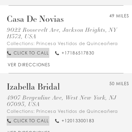
Casa De Novias
49 MILES
9022 Roosevelt Ave, Jackson Heights, NY
11372, USA
Collections:
Princesa Vestidos de Quinceañera
CLICK TO CALL
+17186517830
VER DIRECCIONES
Izabella Bridal
50 MILES
4907 Bergenline Ave, West New York, NJ
07093, USA
Collections:
Princesa Vestidos de Quinceañera
CLICK TO CALL
+12013300183