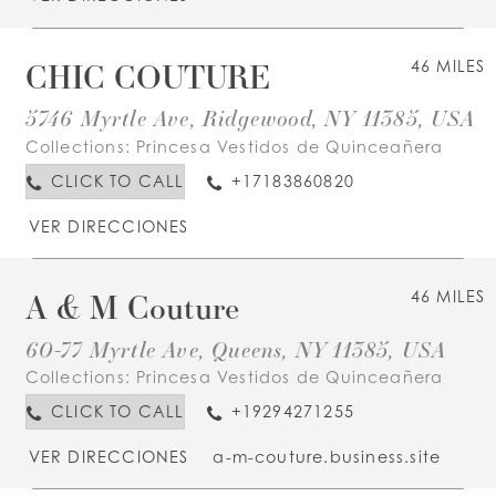
CHIC COUTURE
46 MILES
5746 Myrtle Ave, Ridgewood, NY 11385, USA
Collections:
Princesa Vestidos de Quinceañera
CLICK TO CALL
+17183860820
VER DIRECCIONES
A & M Couture
46 MILES
60-77 Myrtle Ave, Queens, NY 11385, USA
Collections:
Princesa Vestidos de Quinceañera
CLICK TO CALL
+19294271255
VER DIRECCIONES
a-m-couture.business.site