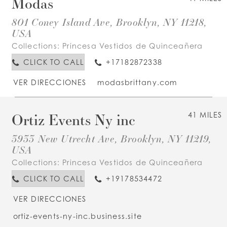
Modas
801 Coney Island Ave, Brooklyn, NY 11218,
USA
Collections:
Princesa Vestidos de Quinceañera
CLICK TO CALL
+17182872338
VER DIRECCIONES
modasbrittany.com
Ortiz Events Ny inc
41 MILES
3933 New Utrecht Ave, Brooklyn, NY 11219,
USA
Collections:
Princesa Vestidos de Quinceañera
CLICK TO CALL
+19178534472
VER DIRECCIONES
ortiz-events-ny-inc.business.site