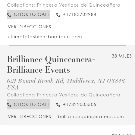
Collections:
Princesa Vestidos de Quinceañera
CLICK TO CALL
+17183702984
VER DIRECCIONES
ultimatefashionsboutique.com
Brilliance Quinceanera-
38 MILES
Brilliance Events
621 Bound Brook Rd, Middlesex, NJ 08846,
USA
Collections:
Princesa Vestidos de Quinceañera
CLICK TO CALL
+17322005505
VER DIRECCIONES
brilliancequinceanera.com