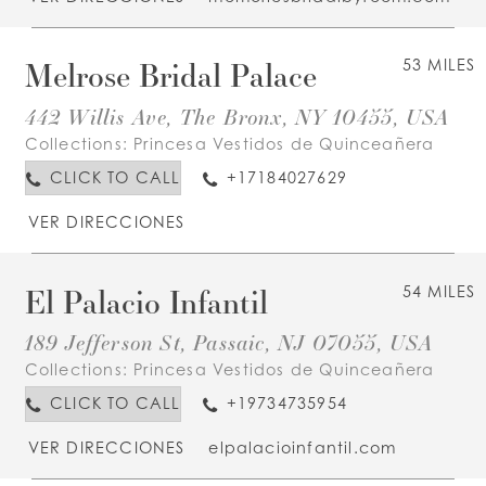
Melrose Bridal Palace
53 MILES
442 Willis Ave, The Bronx, NY 10455, USA
Collections:
Princesa Vestidos de Quinceañera
CLICK TO CALL
+17184027629
VER DIRECCIONES
El Palacio Infantil
54 MILES
189 Jefferson St, Passaic, NJ 07055, USA
Collections:
Princesa Vestidos de Quinceañera
CLICK TO CALL
+19734735954
VER DIRECCIONES
elpalacioinfantil.com