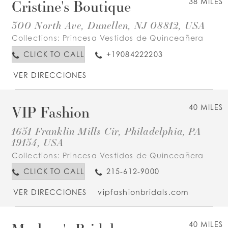
Cristine's Boutique
38 MILES
300 North Ave, Dunellen, NJ 08812, USA
Collections:
Princesa Vestidos de Quinceañera
CLICK TO CALL
+19084222203
VER DIRECCIONES
VIP Fashion
40 MILES
1651 Franklin Mills Cir, Philadelphia, PA
19154, USA
Collections:
Princesa Vestidos de Quinceañera
CLICK TO CALL
215-612-9000
VER DIRECCIONES
vipfashionbridals.com
40 MILES