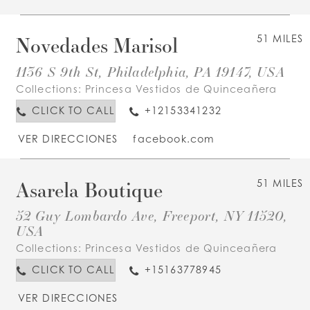
Novedades Marisol
51 MILES
1136 S 9th St, Philadelphia, PA 19147, USA
Collections:
Princesa Vestidos de Quinceañera
CLICK TO CALL
+12153341232
VER DIRECCIONES
facebook.com
Asarela Boutique
51 MILES
52 Guy Lombardo Ave, Freeport, NY 11520,
USA
Collections:
Princesa Vestidos de Quinceañera
CLICK TO CALL
+15163778945
VER DIRECCIONES