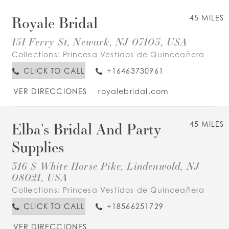
Royale Bridal
45 MILES
151 Ferry St, Newark, NJ 07105, USA
Collections:
Princesa Vestidos de Quinceañera
CLICK TO CALL
+16463730961
VER DIRECCIONES
royalebridal.com
Elba's Bridal And Party
45 MILES
Supplies
316 S White Horse Pike, Lindenwold, NJ
08021, USA
Collections:
Princesa Vestidos de Quinceañera
CLICK TO CALL
+18566251729
VER DIRECCIONES