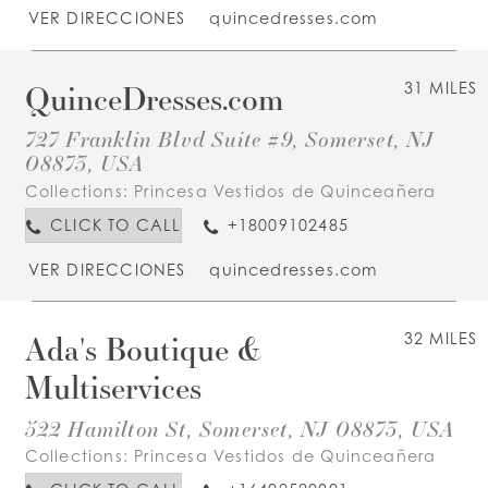
VER DIRECCIONES
quincedresses.com
QuinceDresses.com
31 MILES
727 Franklin Blvd Suite #9, Somerset, NJ
08873, USA
Collections:
Princesa Vestidos de Quinceañera
CLICK TO CALL
+18009102485
VER DIRECCIONES
quincedresses.com
Ada's Boutique &
32 MILES
Multiservices
522 Hamilton St, Somerset, NJ 08873, USA
Collections:
Princesa Vestidos de Quinceañera