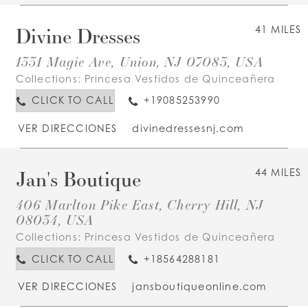
Divine Dresses
41 MILES
1331 Magie Ave, Union, NJ 07083, USA
Collections:
Princesa Vestidos de Quinceañera
CLICK TO CALL
+19085253990
VER DIRECCIONES
divinedressesnj.com
Jan's Boutique
44 MILES
406 Marlton Pike East, Cherry Hill, NJ
08034, USA
Collections:
Princesa Vestidos de Quinceañera
CLICK TO CALL
+18564288181
VER DIRECCIONES
jansboutiqueonline.com