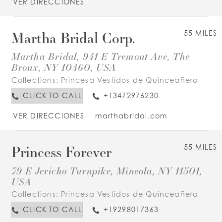
VER DIRECCIONES
Martha Bridal Corp.
55 MILES
Martha Bridal, 941 E Tremont Ave, The
Bronx, NY 10460, USA
Collections:
Princesa Vestidos de Quinceañera
CLICK TO CALL
+13472976230
VER DIRECCIONES
marthabridal.com
Princess Forever
55 MILES
79 E Jericho Turnpike, Mineola, NY 11501,
USA
Collections:
Princesa Vestidos de Quinceañera
CLICK TO CALL
+19298017363