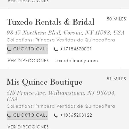
VER DIRECCIONES
Tuxedo Rentals & Bridal
50 MILES
98-17 Northern Blvd, Corona, NY 11368, USA
Collections:
Princesa Vestidos de Quinceañera
CLICK TO CALL
+17184570021
VER DIRECCIONES
tuxedolimony.com
Mis Quince Boutique
51 MILES
515 Prince Ave, Williamstown, NJ 08094,
USA
Collections:
Princesa Vestidos de Quinceañera
CLICK TO CALL
+18565203122
VER DIRECCIONES