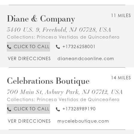
Diane & Company
11 MILES
3440 U.S. 9, Freehold, NJ 07728, USA
Collections:
Princesa Vestidos de Quinceañera
CLICK TO CALL
+17326258001
VER DIRECCIONES
dianeandcoonline.com
Celebrations Boutique
14 MILES
700 Main St, Asbury Park, NJ 07712, USA
Collections:
Princesa Vestidos de Quinceañera
CLICK TO CALL
+17328989190
VER DIRECCIONES
myceleboutique.com