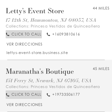
Letty’s Event Store
44 MILES
17 12th St, Hammonton, NJ 08037, USA
Collections:
Princesa Vestidos de Quinceañera
CLICK TO CALL
+16093810616
VER DIRECCIONES
lettys-event-store.business.site
Maranatha's Boutique
45 MILES
151 Ferry St, Newark, NJ 07105, USA
Collections:
Princesa Vestidos de Quinceañera
CLICK TO CALL
+19733506177
VER DIRECCIONES