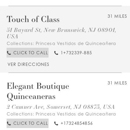
Touch of Class
31 MILES
51 Bayard St, New Brunswick, NJ 08901,
USA
Collections:
Princesa Vestidos de Quinceañera
CLICK TO CALL
1+732339-885
VER DIRECCIONES
Elegant Boutique
31 MILES
Quinceaneras
2 Camner Ave, Somerset, NJ 08873, USA
Collections:
Princesa Vestidos de Quinceañera
CLICK TO CALL
+17324854856