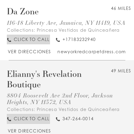
Da Zone
46 MILES
116-18 Liberty Ave, Jamaica, NY 11419, USA
Collections:
Princesa Vestidos de Quinceañera
CLICK TO CALL
+17183232940
VER DIRECCIONES
newyorkredcarpetdress.com
Elianny's Revelation
49 MILES
Boutique
8804 Roosevelt Ave 2nd Floor, Jackson
Heights, NY 11372, USA
Collections:
Princesa Vestidos de Quinceañera
CLICK TO CALL
347-264-0014
VER DIRECCIONES