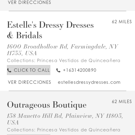
VER DIRECCIONES
Estelle's Dressy Dresses
62 MILES
& Bridals
1600 Broadhollow Rd, Farmingdale, NY
11735, USA
Collections:
Princesa Vestidos de Quinceañera
CLICK TO CALL
+16314200890
VER DIRECCIONES
estellesdressydresses.com
Outrageous Boutique
62 MILES
138 Manetto Hill Rd, Plainview, NY 11803,
USA
Collections:
Princesa Vestidos de Quinceañera