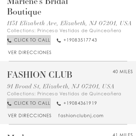
Marlene's Bridal
Boutique
1131 Elizabeth Ave, Elizabeth, NJ 07201, USA
Collections:
Princesa Vestidos de Quinceañera
CLICK TO CALL
+19083517743
VER DIRECCIONES
FASHION CLUB
40 MILES
91 Broad St, Elizabeth, NJ 07201, USA
Collections:
Princesa Vestidos de Quinceañera
CLICK TO CALL
+19084361919
VER DIRECCIONES
fashionclubnj.com
41 MILES