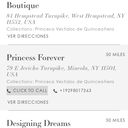
Boutique
84 Hempstead Turnpike, West Hempstead, NY
11552, USA
Collections:
Princesa Vestidos de Quinceañera
VER DIRECCIONES
Princess Forever
50 MILES
79 E Jericho Turnpike, Mineola, NY 11501,
USA
Collections:
Princesa Vestidos de Quinceañera
CLICK TO CALL
+19298017363
VER DIRECCIONES
Designing Dreams
50 MILES