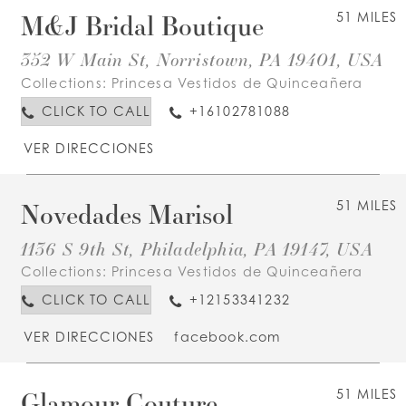
M&J Bridal Boutique
51 MILES
352 W Main St, Norristown, PA 19401, USA
Collections:
Princesa Vestidos de Quinceañera
CLICK TO CALL
+16102781088
VER DIRECCIONES
Novedades Marisol
51 MILES
1136 S 9th St, Philadelphia, PA 19147, USA
Collections:
Princesa Vestidos de Quinceañera
CLICK TO CALL
+12153341232
VER DIRECCIONES
facebook.com
Glamour Couture
51 MILES