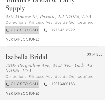
Supply
280 Monroe St, Passaic, NJ 07055, USA
Collections:
Princesa Vestidos de Quinceañera
CLICK TO CALL
+19734718292
VER DIRECCIONES
Izabella Bridal
33 MILES
4907 Bergenline Ave, West New York, NJ
07093, USA
Collections:
Princesa Vestidos de Quinceañera
CLICK TO CALL
+12013300183
VER DIRECCIONES