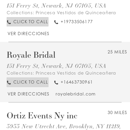
151 Ferry St, Newark, NJ 07105, USA
Collections:
Princesa Vestidos de Quinceañera
CLICK TO CALL
+19733506177
VER DIRECCIONES
Royale Bridal
25 MILES
151 Ferry St, Newark, NJ 07105, USA
Collections:
Princesa Vestidos de Quinceañera
CLICK TO CALL
+16463730961
VER DIRECCIONES
royalebridal.com
Ortiz Events Ny inc
30 MILES
3933 New Utrecht Ave, Brooklyn, NY 11219,