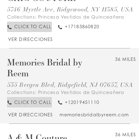
5746 Myrtle Ave, Ridgewood, NY 11385, USA
Collections:
Princesa Vestidos de Quinceañera
CLICK TO CALL
+17183860820
VER DIRECCIONES
Memories Bridal by
36 MILES
Reem
535 Bergen Blvd, Ridgefield, NJ 07657, USA
Collections:
Princesa Vestidos de Quinceañera
CLICK TO CALL
+12019451110
VER DIRECCIONES
memoriesbridalbyreem.com
A & M Couture
36 MILES