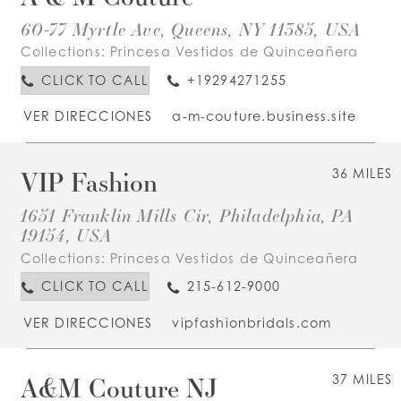
60-77 Myrtle Ave, Queens, NY 11385, USA
Collections:
Princesa Vestidos de Quinceañera
CLICK TO CALL
+19294271255
VER DIRECCIONES
a-m-couture.business.site
VIP Fashion
36 MILES
1651 Franklin Mills Cir, Philadelphia, PA
19154, USA
Collections:
Princesa Vestidos de Quinceañera
CLICK TO CALL
215-612-9000
VER DIRECCIONES
vipfashionbridals.com
A&M Couture NJ
37 MILES