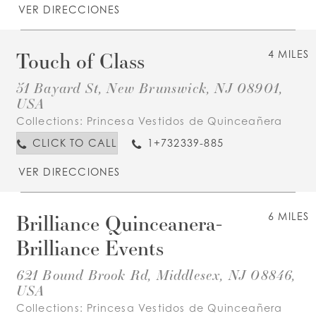
VER DIRECCIONES
Touch of Class
4 MILES
51 Bayard St, New Brunswick, NJ 08901,
USA
Collections:
Princesa Vestidos de Quinceañera
CLICK TO CALL
1+732339-885
VER DIRECCIONES
Brilliance Quinceanera-
6 MILES
Brilliance Events
621 Bound Brook Rd, Middlesex, NJ 08846,
USA
Collections:
Princesa Vestidos de Quinceañera