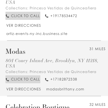
USA
Collections:
Princesa Vestidos de Quinceañera
CLICK TO CALL
+19178534472
VER DIRECCIONES
ortiz-events-ny-inc.business.site
Modas
31 MILES
801 Coney Island Ave, Brooklyn, NY 11218,
USA
Collections:
Princesa Vestidos de Quinceañera
CLICK TO CALL
+17182872338
VER DIRECCIONES
modasbrittany.com
Celebration Boutique
32 MILES