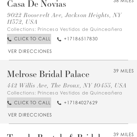
Casa De Novias
38 MILES
9022 Roosevelt Ave, Jackson Heights, NY
11372, USA
Collections:
Princesa Vestidos de Quinceañera
CLICK TO CALL
+17186517830
VER DIRECCIONES
Melrose Bridal Palace
39 MILES
442 Willis Ave, The Bronx, NY 10455, USA
Collections:
Princesa Vestidos de Quinceañera
CLICK TO CALL
+17184027629
VER DIRECCIONES
39 MILES