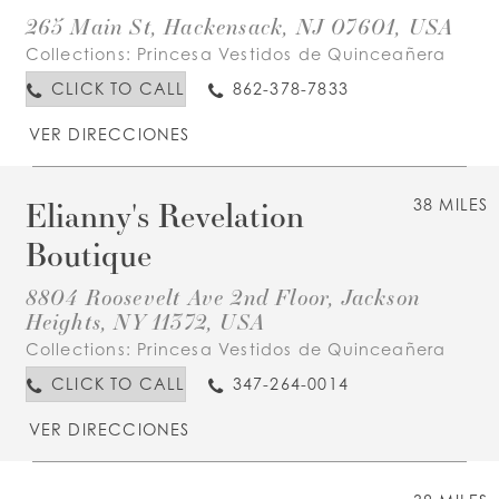
265 Main St, Hackensack, NJ 07601, USA
Collections:
Princesa Vestidos de Quinceañera
CLICK TO CALL
862-378-7833
VER DIRECCIONES
Elianny's Revelation
38 MILES
Boutique
8804 Roosevelt Ave 2nd Floor, Jackson
Heights, NY 11372, USA
Collections:
Princesa Vestidos de Quinceañera
CLICK TO CALL
347-264-0014
VER DIRECCIONES