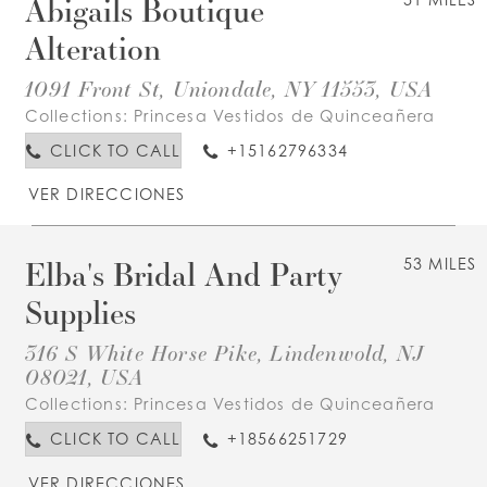
Abigails Boutique
Alteration
1091 Front St, Uniondale, NY 11553, USA
Collections:
Princesa Vestidos de Quinceañera
CLICK TO CALL
+15162796334
VER DIRECCIONES
Elba's Bridal And Party
53 MILES
Supplies
316 S White Horse Pike, Lindenwold, NJ
08021, USA
Collections:
Princesa Vestidos de Quinceañera
CLICK TO CALL
+18566251729
VER DIRECCIONES