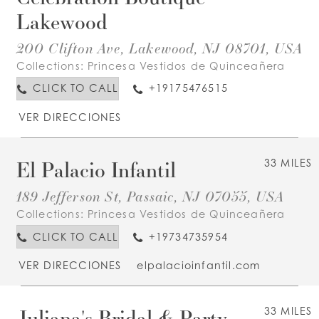
Lakewood
200 Clifton Ave, Lakewood, NJ 08701, USA
Collections:
Princesa Vestidos de Quinceañera
CLICK TO CALL
+19175476515
VER DIRECCIONES
El Palacio Infantil
33 MILES
189 Jefferson St, Passaic, NJ 07055, USA
Collections:
Princesa Vestidos de Quinceañera
CLICK TO CALL
+19734735954
VER DIRECCIONES
elpalacioinfantil.com
Juliana's Bridal & Party
33 MILES