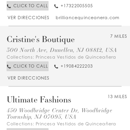
CLICK TO CALL
+17322005505
VER DIRECCIONES
brilliancequinceanera.com
Cristine's Boutique
7 MILES
300 North Ave, Dunellen, NJ 08812, USA
Collections:
Princesa Vestidos de Quinceañera
CLICK TO CALL
+19084222203
VER DIRECCIONES
Ultimate Fashions
13 MILES
450 Woodbridge Center Dr, Woodbridge
Township, NJ 07095, USA
Collections:
Princesa Vestidos de Quinceañera