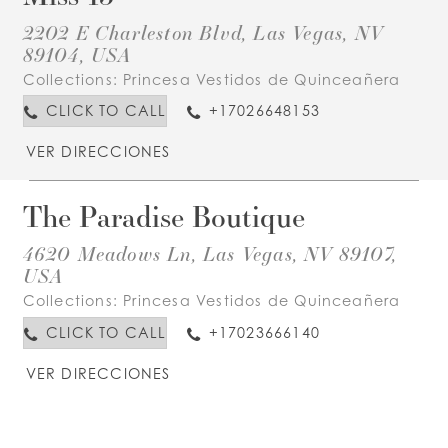
2202 E Charleston Blvd, Las Vegas, NV
89104, USA
Collections:
Princesa Vestidos de Quinceañera
CLICK TO CALL
+17026648153
VER DIRECCIONES
The Paradise Boutique
4620 Meadows Ln, Las Vegas, NV 89107,
USA
Collections:
Princesa Vestidos de Quinceañera
CLICK TO CALL
+17023666140
VER DIRECCIONES