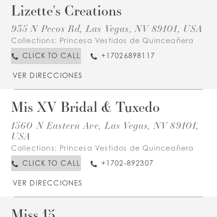
Lizette's Creations
935 N Pecos Rd, Las Vegas, NV 89101, USA
Collections:
Princesa Vestidos de Quinceañera
CLICK TO CALL
+17026898117
VER DIRECCIONES
Mis XV Bridal & Tuxedo
1560 N Eastern Ave, Las Vegas, NV 89101,
USA
Collections:
Princesa Vestidos de Quinceañera
CLICK TO CALL
+1702-892307
VER DIRECCIONES
Miss 15