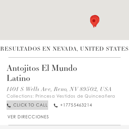
LISTA DE DESEOS
ESPAÑOL
INGLES
RESULTADOS EN NEVADA, UNITED STATES
Antojitos El Mundo
Latino
1401 S Wells Ave, Reno, NV 89502, USA
Collections:
Princesa Vestidos de Quinceañera
CLICK TO CALL
+17755463214
VER DIRECCIONES