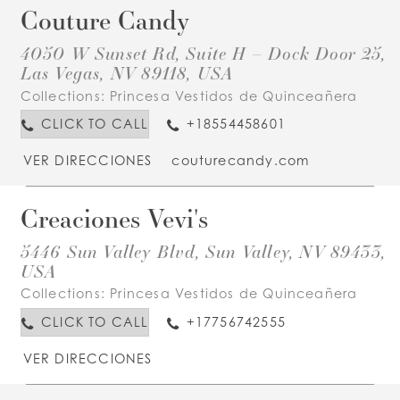
Couture Candy
4050 W Sunset Rd, Suite H – Dock Door 25,
Las Vegas, NV 89118, USA
Collections:
Princesa Vestidos de Quinceañera
CLICK TO CALL
+18554458601
VER DIRECCIONES
couturecandy.com
Creaciones Vevi's
5446 Sun Valley Blvd, Sun Valley, NV 89433,
USA
Collections:
Princesa Vestidos de Quinceañera
CLICK TO CALL
+17756742555
VER DIRECCIONES