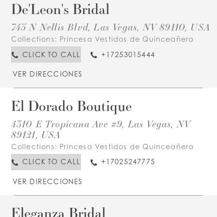
De'Leon's Bridal
745 N Nellis Blvd, Las Vegas, NV 89110, USA
Collections:
Princesa Vestidos de Quinceañera
CLICK TO CALL
+17253015444
VER DIRECCIONES
El Dorado Boutique
4310 E Tropicana Ave #9, Las Vegas, NV
89121, USA
Collections:
Princesa Vestidos de Quinceañera
CLICK TO CALL
+17025247775
VER DIRECCIONES
Eleganza Bridal