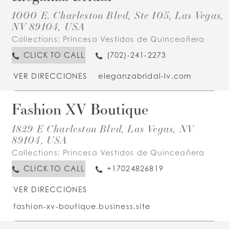
1000 E. Charleston Blvd, Ste 105, Las Vegas,
NV 89104, USA
Collections:
Princesa Vestidos de Quinceañera
CLICK TO CALL
(702)-241-2273
VER DIRECCIONES
eleganzabridal-lv.com
Fashion XV Boutique
1829 E Charleston Blvd, Las Vegas, NV
89104, USA
Collections:
Princesa Vestidos de Quinceañera
CLICK TO CALL
+17024826819
VER DIRECCIONES
fashion-xv-boutique.business.site