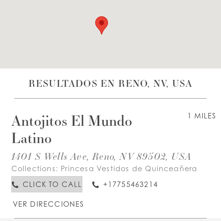
LISTA DE DESEOS
ESPAÑOL
INGLES
RESULTADOS EN RENO, NV, USA
Antojitos El Mundo
1 MILES
Latino
1401 S Wells Ave, Reno, NV 89502, USA
Collections:
Princesa Vestidos de Quinceañera
CLICK TO CALL
+17755463214
VER DIRECCIONES