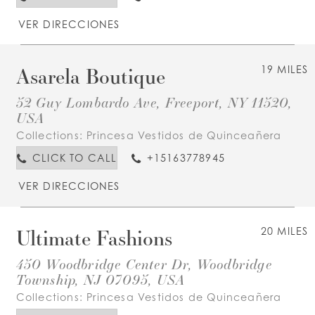
VER DIRECCIONES
Asarela Boutique
19 MILES
52 Guy Lombardo Ave, Freeport, NY 11520,
USA
Collections:
Princesa Vestidos de Quinceañera
CLICK TO CALL
+15163778945
VER DIRECCIONES
Ultimate Fashions
20 MILES
450 Woodbridge Center Dr, Woodbridge
Township, NJ 07095, USA
Collections:
Princesa Vestidos de Quinceañera