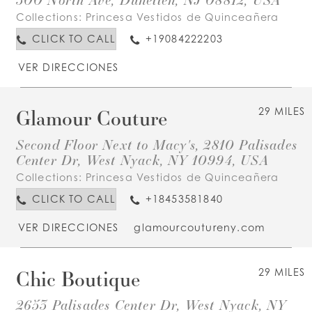
Collections:
Princesa Vestidos de Quinceañera
CLICK TO CALL
+19084222203
VER DIRECCIONES
Glamour Couture
29 MILES
Second Floor Next to Macy's, 2810 Palisades
Center Dr, West Nyack, NY 10994, USA
Collections:
Princesa Vestidos de Quinceañera
CLICK TO CALL
+18453581840
VER DIRECCIONES
glamourcoutureny.com
Chic Boutique
29 MILES
2653 Palisades Center Dr, West Nyack, NY