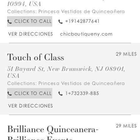
10994, USA
Collections:
Princesa Vestidos de Quinceañera
CLICK TO CALL
+19142877641
VER DIRECCIONES
chicboutiqueny.com
Touch of Class
29 MILES
51 Bayard St, New Brunswick, NJ 08901,
USA
Collections:
Princesa Vestidos de Quinceañera
CLICK TO CALL
1+732339-885
VER DIRECCIONES
Brilliance Quinceanera-
29 MILES
Brilliance Events