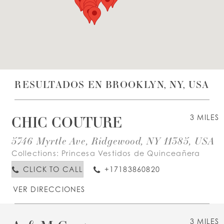
LISTA DE DESEOS
ESPAÑOL
INGLES
RESULTADOS EN BROOKLYN, NY, USA
CHIC COUTURE
3 MILES
5746 Myrtle Ave, Ridgewood, NY 11385, USA
Collections:
Princesa Vestidos de Quinceañera
CLICK TO CALL
+17183860820
VER DIRECCIONES
3 MILES