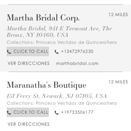
Martha Bridal Corp.
12 MILES
Martha Bridal, 941 E Tremont Ave, The
Bronx, NY 10460, USA
Collections:
Princesa Vestidos de Quinceañera
CLICK TO CALL
+13472976230
VER DIRECCIONES
marthabridal.com
Maranatha's Boutique
12 MILES
151 Ferry St, Newark, NJ 07105, USA
Collections:
Princesa Vestidos de Quinceañera
CLICK TO CALL
+19733506177
VER DIRECCIONES