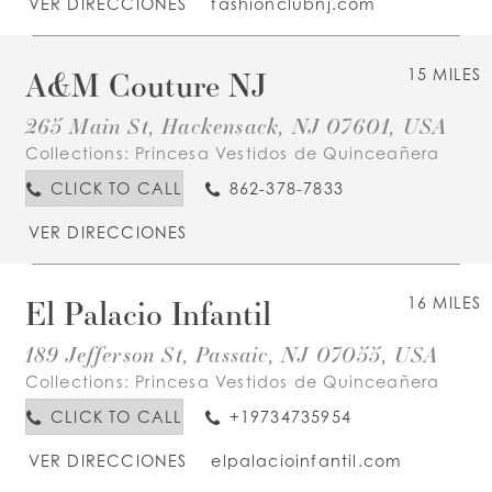
VER DIRECCIONES
fashionclubnj.com
A&M Couture NJ
15 MILES
265 Main St, Hackensack, NJ 07601, USA
Collections:
Princesa Vestidos de Quinceañera
CLICK TO CALL
862-378-7833
VER DIRECCIONES
El Palacio Infantil
16 MILES
189 Jefferson St, Passaic, NJ 07055, USA
Collections:
Princesa Vestidos de Quinceañera
CLICK TO CALL
+19734735954
VER DIRECCIONES
elpalacioinfantil.com