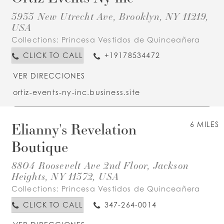
3933 New Utrecht Ave, Brooklyn, NY 11219,
USA
Collections:
Princesa Vestidos de Quinceañera
CLICK TO CALL
+19178534472
VER DIRECCIONES
ortiz-events-ny-inc.business.site
Elianny's Revelation
6 MILES
Boutique
8804 Roosevelt Ave 2nd Floor, Jackson
Heights, NY 11372, USA
Collections:
Princesa Vestidos de Quinceañera
CLICK TO CALL
347-264-0014