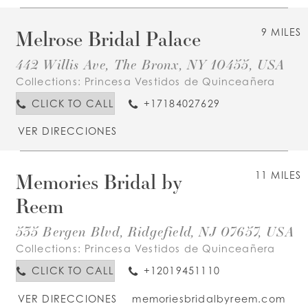
Melrose Bridal Palace
9 MILES
442 Willis Ave, The Bronx, NY 10455, USA
Collections:
Princesa Vestidos de Quinceañera
CLICK TO CALL
+17184027629
VER DIRECCIONES
Memories Bridal by
11 MILES
Reem
535 Bergen Blvd, Ridgefield, NJ 07657, USA
Collections:
Princesa Vestidos de Quinceañera
CLICK TO CALL
+12019451110
VER DIRECCIONES
memoriesbridalbyreem.com