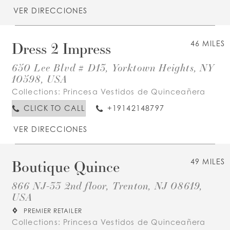
VER DIRECCIONES
Dress 2 Impress
46 MILES
650 Lee Blvd # D13, Yorktown Heights, NY
10598, USA
Collections:
Princesa Vestidos de Quinceañera
CLICK TO CALL
+19142148797
VER DIRECCIONES
Boutique Quince
49 MILES
866 NJ-33 2nd floor, Trenton, NJ 08619,
USA
PREMIER RETAILER
Collections:
Princesa Vestidos de Quinceañera