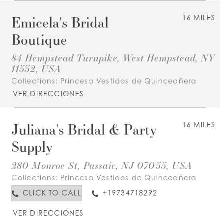
Emicela's Bridal
16 MILES
Boutique
84 Hempstead Turnpike, West Hempstead, NY
11552, USA
Collections:
Princesa Vestidos de Quinceañera
VER DIRECCIONES
Juliana's Bridal & Party
16 MILES
Supply
280 Monroe St, Passaic, NJ 07055, USA
Collections:
Princesa Vestidos de Quinceañera
CLICK TO CALL
+19734718292
VER DIRECCIONES