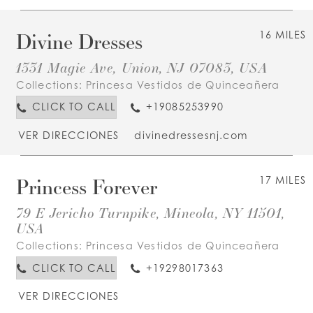
Divine Dresses
16 MILES
1331 Magie Ave, Union, NJ 07083, USA
Collections:
Princesa Vestidos de Quinceañera
CLICK TO CALL
+19085253990
VER DIRECCIONES
divinedressesnj.com
Princess Forever
17 MILES
79 E Jericho Turnpike, Mineola, NY 11501,
USA
Collections:
Princesa Vestidos de Quinceañera
CLICK TO CALL
+19298017363
VER DIRECCIONES