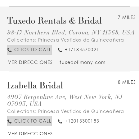
Tuxedo Rentals & Bridal
7 MILES
98-17 Northern Blvd, Corona, NY 11368, USA
Collections:
Princesa Vestidos de Quinceañera
CLICK TO CALL
+17184570021
VER DIRECCIONES
tuxedolimony.com
Izabella Bridal
8 MILES
4907 Bergenline Ave, West New York, NJ
07093, USA
Collections:
Princesa Vestidos de Quinceañera
CLICK TO CALL
+12013300183
VER DIRECCIONES