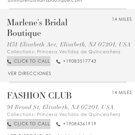
ultimatefashionsboutique.com
Marlene's Bridal
14 MILES
Boutique
1131 Elizabeth Ave, Elizabeth, NJ 07201, USA
Collections:
Princesa Vestidos de Quinceañera
CLICK TO CALL
+19083517743
VER DIRECCIONES
FASHION CLUB
14 MILES
91 Broad St, Elizabeth, NJ 07201, USA
Collections:
Princesa Vestidos de Quinceañera
CLICK TO CALL
+19084361919