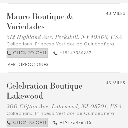
Mauro Boutique &
43 MILES
Variedades
312 Highland Ave, Peekskill, NY 10566, USA
Collections:
Princesa Vestidos de Quinceañera
CLICK TO CALL
+19147366262
VER DIRECCIONES
Celebration Boutique
43 MILES
Lakewood
200 Clifton Ave, Lakewood, NJ 08701, USA
Collections:
Princesa Vestidos de Quinceañera
CLICK TO CALL
+19175476515