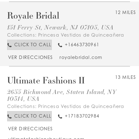
Royale Bridal
12 MILES
151 Ferry St, Newark, NJ 07105, USA
Collections:
Princesa Vestidos de Quinceañera
CLICK TO CALL
+16463730961
VER DIRECCIONES
royalebridal.com
Ultimate Fashions II
13 MILES
2655 Richmond Ave, Staten Island, NY
10314, USA
Collections:
Princesa Vestidos de Quinceañera
CLICK TO CALL
+17183702984
VER DIRECCIONES