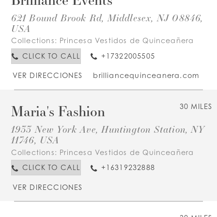
621 Bound Brook Rd, Middlesex, NJ 08846,
USA
Collections:
Princesa Vestidos de Quinceañera
CLICK TO CALL
+17322005505
VER DIRECCIONES
brilliancequinceanera.com
Maria's Fashion
30 MILES
1933 New York Ave, Huntington Station, NY
11746, USA
Collections:
Princesa Vestidos de Quinceañera
CLICK TO CALL
+16319232888
VER DIRECCIONES