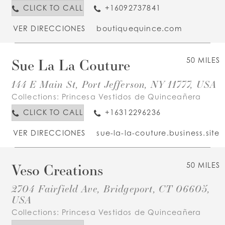
CLICK TO CALL
+16092737841
VER DIRECCIONES
boutiquequince.com
Sue La La Couture
50 MILES
144 E Main St, Port Jefferson, NY 11777, USA
Collections:
Princesa Vestidos de Quinceañera
CLICK TO CALL
+16312296236
VER DIRECCIONES
sue-la-la-couture.business.site
Veso Creations
50 MILES
2704 Fairfield Ave, Bridgeport, CT 06605,
USA
Collections:
Princesa Vestidos de Quinceañera