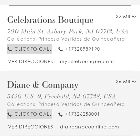
Celebrations Boutique
32 MILES
700 Main St, Asbury Park, NJ 07712, USA
Collections:
Princesa Vestidos de Quinceañera
CLICK TO CALL
+17328989190
VER DIRECCIONES
myceleboutique.com
Diane & Company
36 MILES
3440 U.S. 9, Freehold, NJ 07728, USA
Collections:
Princesa Vestidos de Quinceañera
CLICK TO CALL
+17326258001
VER DIRECCIONES
dianeandcoonline.com