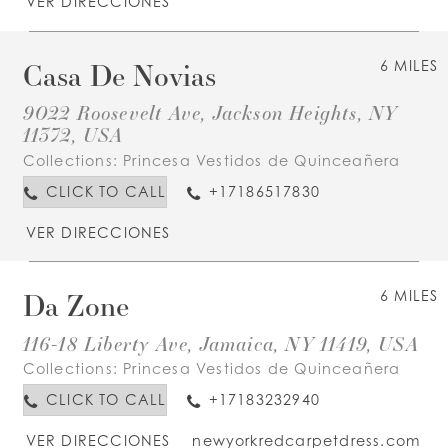
VER DIRECCIONES
Casa De Novias
6 MILES
9022 Roosevelt Ave, Jackson Heights, NY
11372, USA
Collections:
Princesa Vestidos de Quinceañera
CLICK TO CALL
+17186517830
VER DIRECCIONES
Da Zone
6 MILES
116-18 Liberty Ave, Jamaica, NY 11419, USA
Collections:
Princesa Vestidos de Quinceañera
CLICK TO CALL
+17183232940
VER DIRECCIONES
newyorkredcarpetdress.com