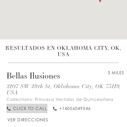
LISTA DE DESEOS
ESPAÑOL
INGLES
RESULTADOS EN OKLAHOMA CITY, OK,
USA
Bellas Ilusiones
3 MILES
2107 SW 29th St, Oklahoma City, OK 73119,
USA
Collections:
Princesa Vestidos de Quinceañera
CLICK TO CALL
+14056049546
VER DIRECCIONES