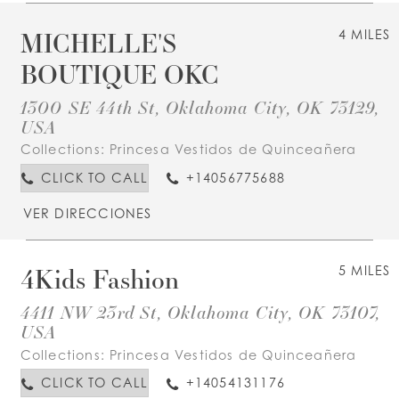
MICHELLE'S
4 MILES
BOUTIQUE OKC
1300 SE 44th St, Oklahoma City, OK 73129,
USA
Collections:
Princesa Vestidos de Quinceañera
CLICK TO CALL
+14056775688
VER DIRECCIONES
4Kids Fashion
5 MILES
4411 NW 23rd St, Oklahoma City, OK 73107,
USA
Collections:
Princesa Vestidos de Quinceañera
CLICK TO CALL
+14054131176