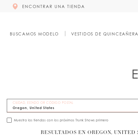
ENCONTRAR UNA TIENDA
BUSCAMOS MODELO
VESTIDOS DE QUINCEAÑER
CIUDAD, ESTADO OR CÓDIGO POSTAL
Muestra las tiendas con los próximos Trunk Shows primero
RESULTADOS EN OREGON, UNITED 