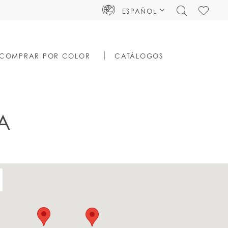
TOGGLE
CHECK
ESPAÑOL
SEARCH
WISHLIS
COMPRAR POR COLOR
CATÁLOGOS
A