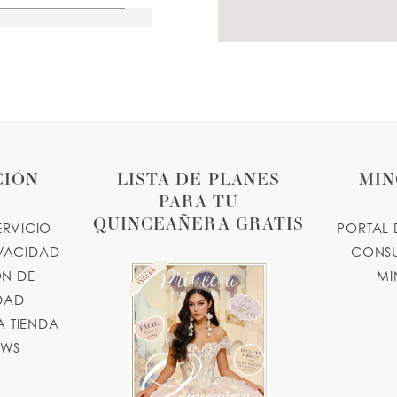
CIÓN
LISTA DE PLANES
MIN
PARA TU
QUINCEAÑERA GRATIS
ERVICIO
PORTAL 
IVACIDAD
CONSU
N DE
MI
IDAD
 TIENDA
OWS