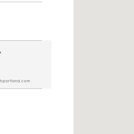
,
tsportland.com