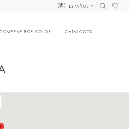
TOGGLE
CHECK
ESPAÑOL
SEARCH
WISHLIS
COMPRAR POR COLOR
CATÁLOGOS
A