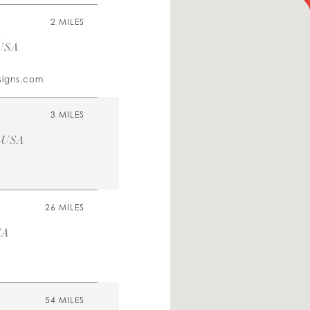
m
2 MILES
 USA
signs.com
3 MILES
, USA
26 MILES
SA
54 MILES