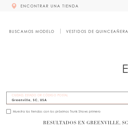
ENCONTRAR UNA TIENDA
BUSCAMOS MODELO
VESTIDOS DE QUINCEAÑER
CIUDAD, ESTADO OR CÓDIGO POSTAL
Muestra las tiendas con los próximos Trunk Shows primero
RESULTADOS EN GREENVILLE, SC