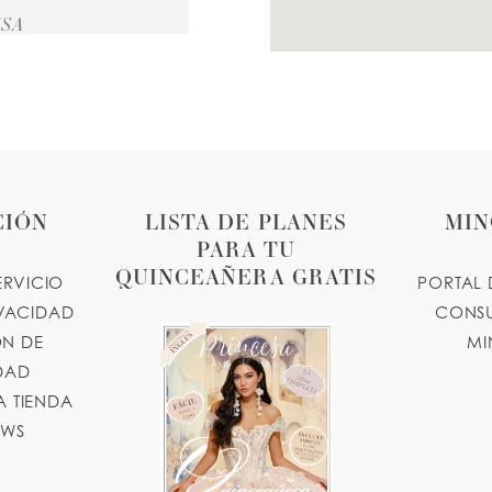
USA
CIÓN
LISTA DE PLANES
MIN
PARA TU
QUINCEAÑERA GRATIS
ERVICIO
PORTAL 
IVACIDAD
CONSU
N DE
MI
IDAD
 TIENDA
OWS