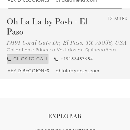
VER DIRECCIONES
bridalamelia.com
Oh La La by Posh - El
13 MILES
Paso
12191 Coral Gate Dr, El Paso, TX 79936, USA
Collections:
Princesa Vestidos de Quinceañera
CLICK TO CALL
+19153457654
VER DIRECCIONES
ohlalabyposh.com
EXPLORAR