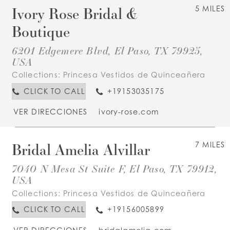
Ivory Rose Bridal &
5 MILES
Boutique
6201 Edgemere Blvd, El Paso, TX 79925,
USA
Collections:
Princesa Vestidos de Quinceañera
CLICK TO CALL
+19153035175
VER DIRECCIONES
ivory-rose.com
Bridal Amelia Alvillar
7 MILES
7040 N Mesa St Suite F, El Paso, TX 79912,
USA
Collections:
Princesa Vestidos de Quinceañera
CLICK TO CALL
+19156005899